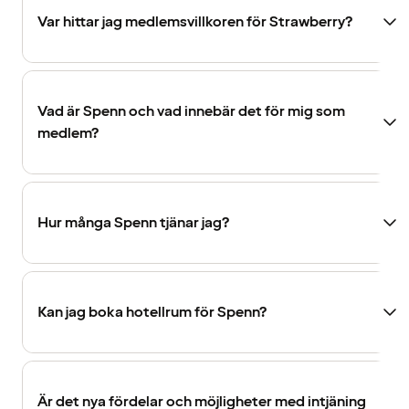
Var hittar jag medlemsvillkoren för Strawberry?
Vad är Spenn och vad innebär det för mig som
medlem?
Hur många Spenn tjänar jag?
Kan jag boka hotellrum för Spenn?
Är det nya fördelar och möjligheter med intjäning