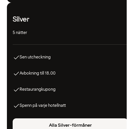
Silver
5 nätter
Sen utcheckning
Avbokning till 18.00
Restaurangkupong
Spenn på varje hotellnatt
Alla Silver-förmåner