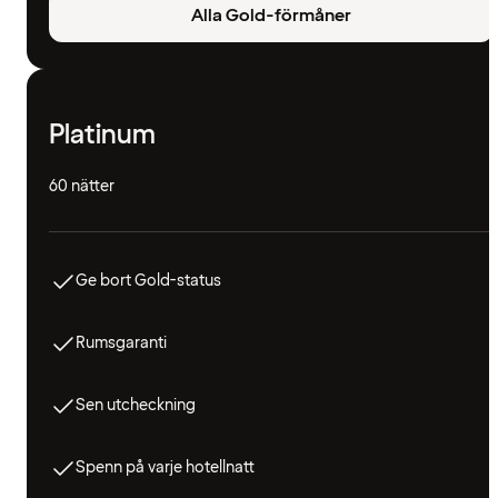
Alla Gold-förmåner
Platinum
60 nätter
Ge bort Gold-status
Rumsgaranti
Sen utcheckning
Spenn på varje hotellnatt