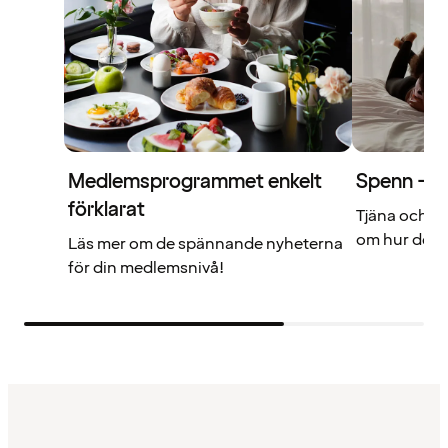
Medlemsprogrammet enkelt
Spenn – di
förklarat
Tjäna och a
om hur det f
Läs mer om de spännande nyheterna
för din medlemsnivå!