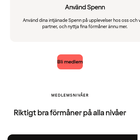
Använd Spenn
Använd dina intjänade Spenn på upplevelser hos oss och 
partner, och nyttja fina förmåner ännu mer.
Bli medlem
MEDLEMSNIVÅER
Riktigt bra förmåner på alla nivåer