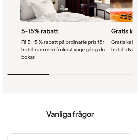
5-15% rabatt
Gratis kaf
Få 5-15 % rabatt på ordinarie pris för
Gratis kaffe 
hotellrum med frukost varje gång du
hotell i Nor
bokar.
Vanliga frågor