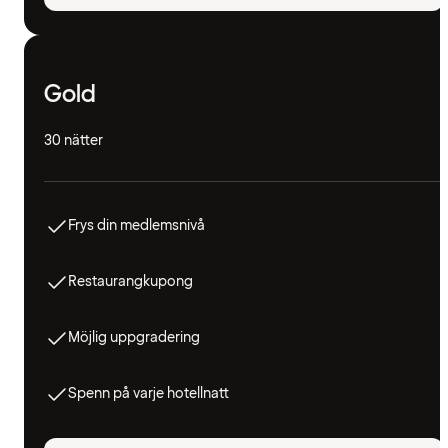
Gold
30 nätter
Frys din medlemsnivå
Restaurangkupong
Möjlig uppgradering
Spenn på varje hotellnatt