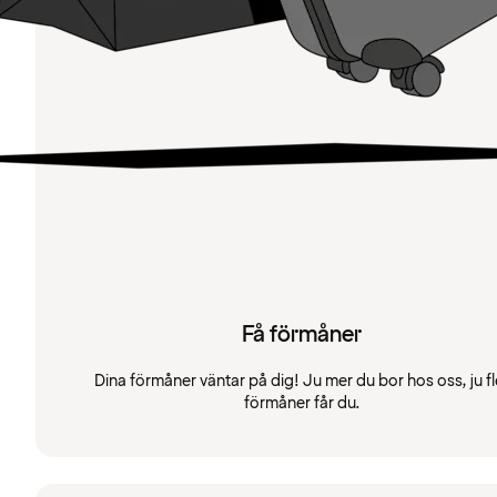
Få förmåner
Dina förmåner väntar på dig! Ju mer du bor hos oss, ju fl
förmåner får du.