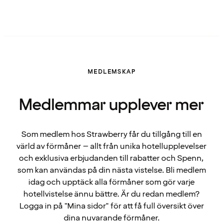
MEDLEMSKAP
Medlemmar upplever mer
Som medlem hos Strawberry får du tillgång till en
värld av förmåner – allt från unika hotellupplevelser
och exklusiva erbjudanden till rabatter och Spenn,
som kan användas på din nästa vistelse. Bli medlem
idag och upptäck alla förmåner som gör varje
hotellvistelse ännu bättre. Är du redan medlem?
Logga in på "Mina sidor" för att få full översikt över
dina nuvarande förmåner.