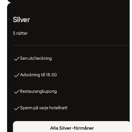
Silver
5 nätter
Sen utcheckning
Avbokning till 18.00
Restaurangkupong
Spenn på varje hotellnatt
Alla Silver-förmåner