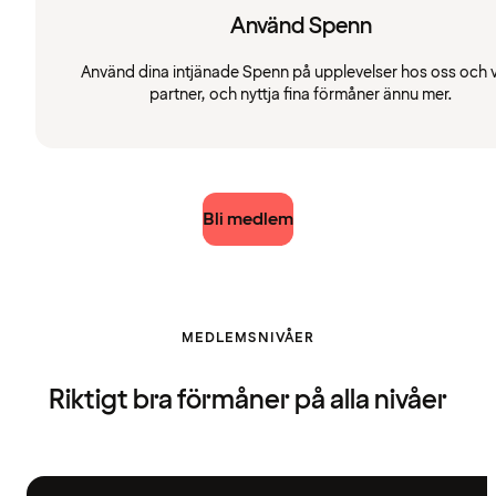
Använd Spenn
Använd dina intjänade Spenn på upplevelser hos oss och 
partner, och nyttja fina förmåner ännu mer.
Bli medlem
MEDLEMSNIVÅER
Riktigt bra förmåner på alla nivåer