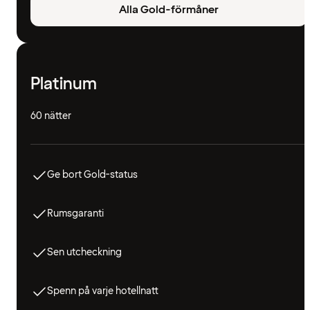
Alla Gold-förmåner
Platinum
60 nätter
Ge bort Gold-status
Rumsgaranti
Sen utcheckning
Spenn på varje hotellnatt