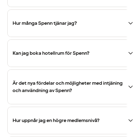
Hur många Spenn tjänar jag?
Kan jag boka hotellrum för Spenn?
Är det nya fördelar och möjligheter med intjäning
och användning av Spenn?
Hur uppnår jag en högre medlemsnivå?