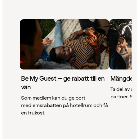
Be My Guest – ge rabatt till en
Mängder 
vän
Ta del av un
partner. Se a
Som medlem kan du ge bort
medlemsrabatten på hotellrum och få
en frukost.