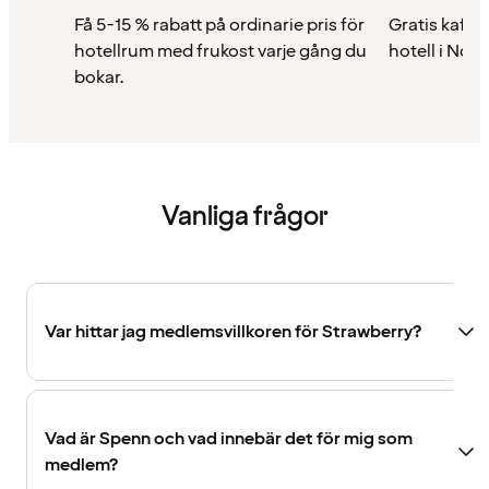
Få 5-15 % rabatt på ordinarie pris för
Gratis kaffe 
hotellrum med frukost varje gång du
hotell i Nor
bokar.
Vanliga frågor
Var hittar jag medlemsvillkoren för Strawberry?
Vad är Spenn och vad innebär det för mig som
medlem?