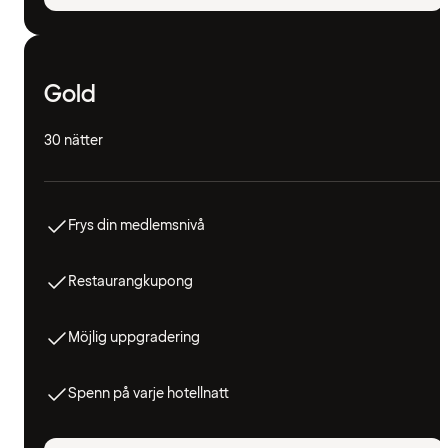
Gold
30 nätter
Frys din medlemsnivå
Restaurangkupong
Möjlig uppgradering
Spenn på varje hotellnatt