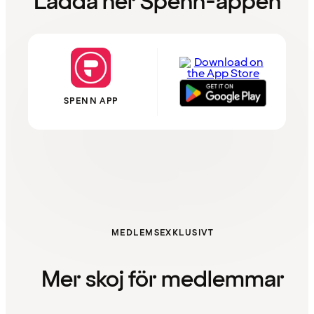
Ladda ner Spenn-appen
SPENN APP
MEDLEMSEXKLUSIVT
Mer skoj för medlemmar