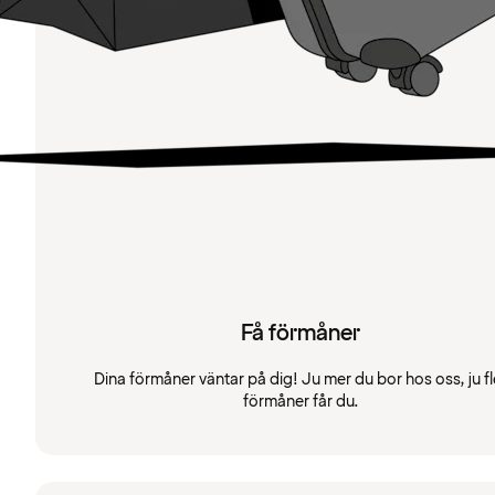
Få förmåner
Dina förmåner väntar på dig! Ju mer du bor hos oss, ju fl
förmåner får du.