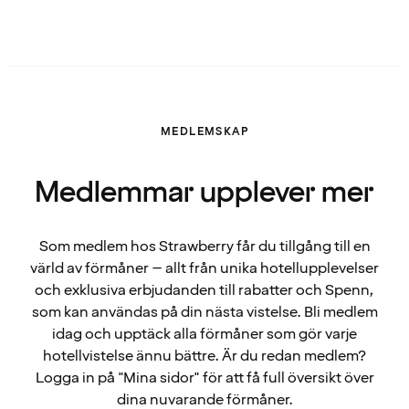
MEDLEMSKAP
Medlemmar upplever mer
Som medlem hos Strawberry får du tillgång till en
värld av förmåner – allt från unika hotellupplevelser
och exklusiva erbjudanden till rabatter och Spenn,
som kan användas på din nästa vistelse. Bli medlem
idag och upptäck alla förmåner som gör varje
hotellvistelse ännu bättre. Är du redan medlem?
Logga in på "Mina sidor" för att få full översikt över
dina nuvarande förmåner.