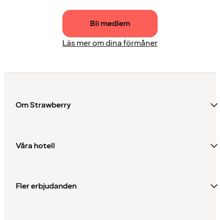
Bli medlem
Läs mer om dina förmåner
Om Strawberry
Våra hotell
Fler erbjudanden