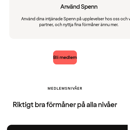
Använd Spenn
Använd dina intjänade Spenn på upplevelser hos oss och 
partner, och nyttja fina förmåner ännu mer.
Bli medlem
MEDLEMSNIVÅER
Riktigt bra förmåner på alla nivåer