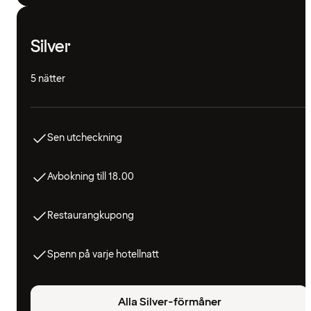
Silver
5 nätter
Sen utcheckning
Avbokning till 18.00
Restaurangkupong
Spenn på varje hotellnatt
Alla Silver-förmåner