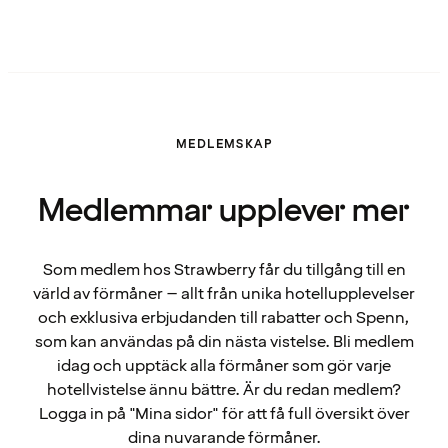
MEDLEMSKAP
Medlemmar upplever mer
Som medlem hos Strawberry får du tillgång till en
värld av förmåner – allt från unika hotellupplevelser
och exklusiva erbjudanden till rabatter och Spenn,
som kan användas på din nästa vistelse. Bli medlem
idag och upptäck alla förmåner som gör varje
hotellvistelse ännu bättre. Är du redan medlem?
Logga in på "Mina sidor" för att få full översikt över
dina nuvarande förmåner.