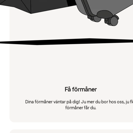
Få förmåner
Dina förmåner väntar på dig! Ju mer du bor hos oss, ju fl
förmåner får du.