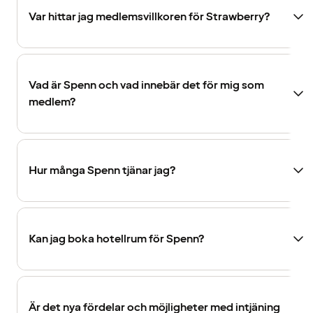
Var hittar jag medlemsvillkoren för Strawberry?
Vad är Spenn och vad innebär det för mig som
medlem?
Hur många Spenn tjänar jag?
Kan jag boka hotellrum för Spenn?
Är det nya fördelar och möjligheter med intjäning