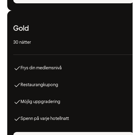
Gold
30 nätter
Frys din medlemsnivå
Restaurangkupong
Möjlig uppgradering
Spenn på varje hotellnatt