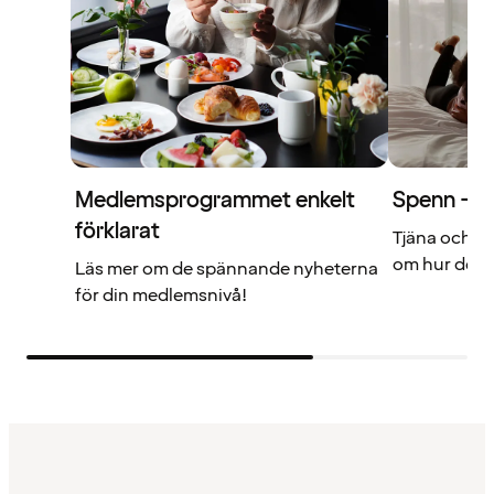
Medlemsprogrammet enkelt
Spenn – di
förklarat
Tjäna och a
om hur det f
Läs mer om de spännande nyheterna
för din medlemsnivå!