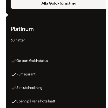
Alla Gold-förmåner
Platinum
60 nätter
Ge bort Gold-status
Rumsgaranti
Sen utcheckning
Spenn på varje hotellnatt