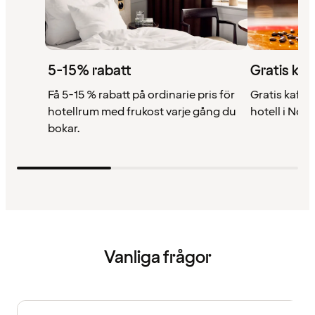
5-15% rabatt
Gratis kaf
Få 5-15 % rabatt på ordinarie pris för
Gratis kaffe 
hotellrum med frukost varje gång du
hotell i Nor
bokar.
Vanliga frågor