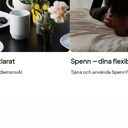
larat
Spenn – dina flexi
dlemsnivå!
Tjäna och använda Spenn? 