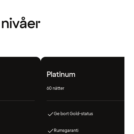
 nivåer
Platinum
60 nätter
Ge bort Gold-status
Rumsgaranti