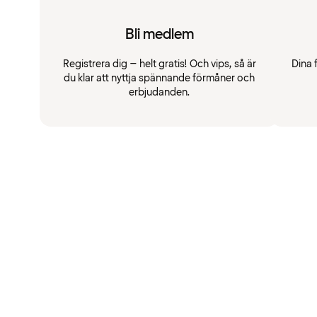
Bli medlem
Registrera dig – helt gratis! Och vips, så är
Dina 
du klar att nyttja spännande förmåner och
erbjudanden.