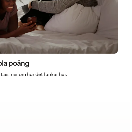
bla poäng
Läs mer om hur det funkar här.