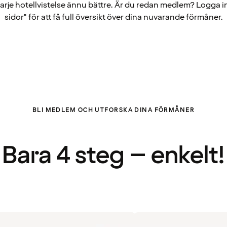
arje hotellvistelse ännu bättre. Är du redan medlem? Logga i
sidor" för att få full översikt över dina nuvarande förmåner.
BLI MEDLEM OCH UTFORSKA DINA FÖRMÅNER
Bara 4 steg – enkelt!