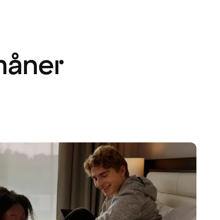
måner