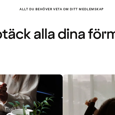
ALLT DU BEHÖVER VETA OM DITT MEDLEMSKAP
täck alla dina för