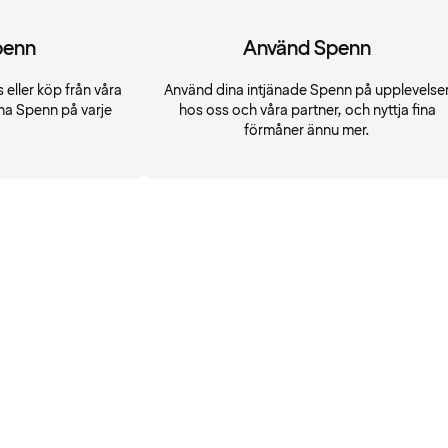
penn
Använd Spenn
 eller köp från våra
Använd dina intjänade Spenn på upplevelse
na Spenn på varje
hos oss och våra partner, och nyttja fina
förmåner ännu mer.