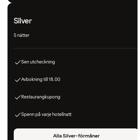
Silver
5 nätter
Sen utcheckning
Avbokning till 18.00
Restaurangkupong
Spenn på varje hotellnatt
Alla Silver-förmåner