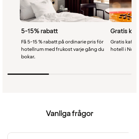
5-15% rabatt
Gratis kaf
Få 5-15 % rabatt på ordinarie pris för
Gratis kaffe 
hotellrum med frukost varje gång du
hotell i Nor
bokar.
Vanliga frågor