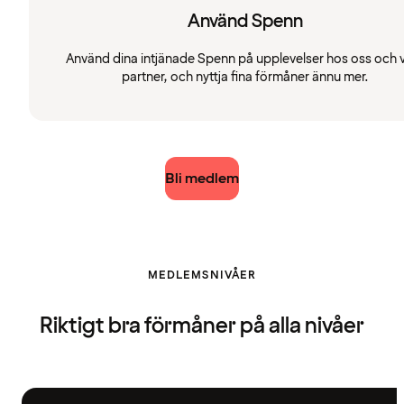
Använd Spenn
Använd dina intjänade Spenn på upplevelser hos oss och 
partner, och nyttja fina förmåner ännu mer.
Bli medlem
MEDLEMSNIVÅER
Riktigt bra förmåner på alla nivåer