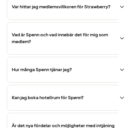
Var hittar jag medlemsvillkoren för Strawberry?
Vad är Spenn och vad innebär det för mig som
medlem?
Hur många Spenn tjänar jag?
Kan jag boka hotellrum för Spenn?
Är det nya fördelar och möjligheter med intjäning