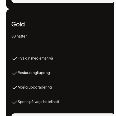
Gold
30 nätter
Frys din medlemsnivå
Restaurangkupong
Möjlig uppgradering
Spenn på varje hotellnatt