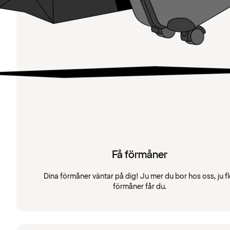
Få förmåner
Dina förmåner väntar på dig! Ju mer du bor hos oss, ju fl
förmåner får du.