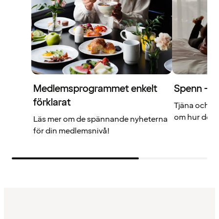
Medlemsprogrammet enkelt
Spenn – di
förklarat
Tjäna och a
om hur det f
Läs mer om de spännande nyheterna
för din medlemsnivå!