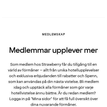
MEDLEMSKAP
Medlemmar upplever mer
Som medlem hos Strawberry får du tillgång till en
värld av förmåner – allt från unika hotellupplevelser
och exklusiva erbjudanden till rabatter och Spenn,
som kan användas på din nästa vistelse. Bli medlem
idag och upptäck alla förmåner som gör varje
hotellvistelse ännu bättre. Är du redan medlem?
Logga in på "Mina sidor" för att få full översikt över
dina nuvarande förmåner.