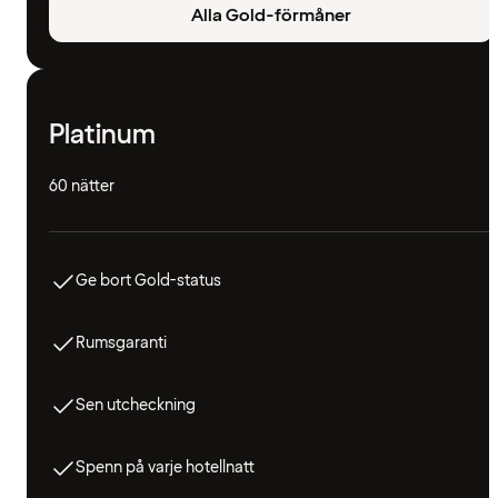
Alla Gold-förmåner
Platinum
60 nätter
Ge bort Gold-status
Rumsgaranti
Sen utcheckning
Spenn på varje hotellnatt