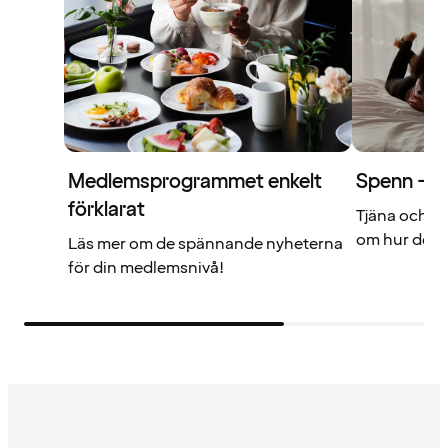
Medlemsprogrammet enkelt
Spenn – di
förklarat
Tjäna och a
om hur det f
Läs mer om de spännande nyheterna
för din medlemsnivå!