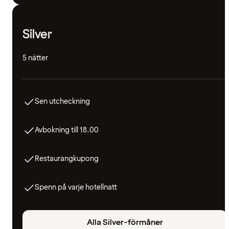
Silver
5 nätter
Sen utcheckning
Avbokning till 18.00
Restaurangkupong
Spenn på varje hotellnatt
Alla Silver-förmåner