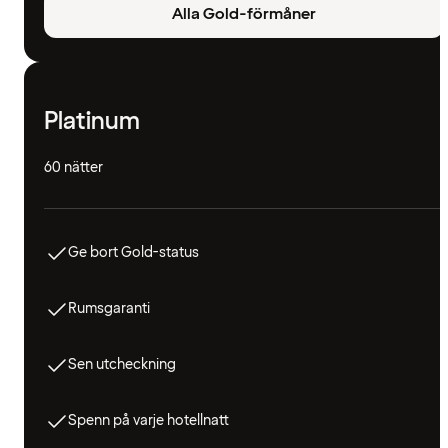
Alla Gold-förmåner
Platinum
60 nätter
Ge bort Gold-status
Rumsgaranti
Sen utcheckning
Spenn på varje hotellnatt