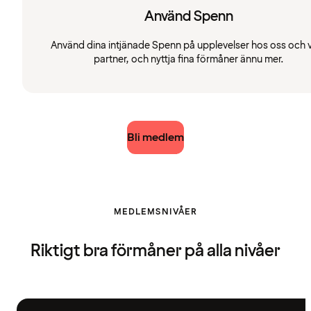
Använd Spenn
Använd dina intjänade Spenn på upplevelser hos oss och 
partner, och nyttja fina förmåner ännu mer.
Bli medlem
MEDLEMSNIVÅER
Riktigt bra förmåner på alla nivåer