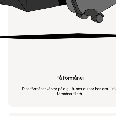
Få förmåner
Dina förmåner väntar på dig! Ju mer du bor hos oss, ju fl
förmåner får du.