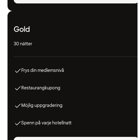
Gold
30 nätter
Frys din medlemsnivå
Restaurangkupong
Möjlig uppgradering
Spenn på varje hotellnatt