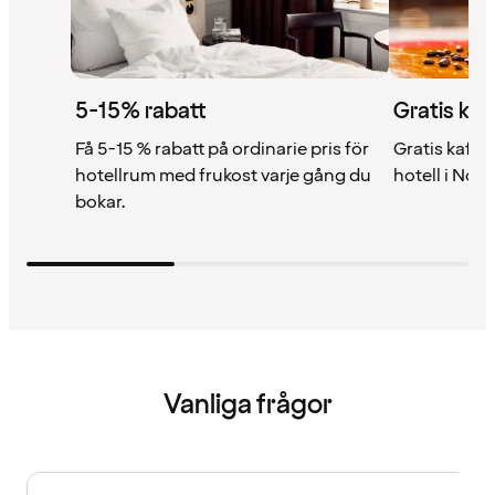
5-15% rabatt
Gratis kaf
Få 5-15 % rabatt på ordinarie pris för
Gratis kaffe 
hotellrum med frukost varje gång du
hotell i Nor
bokar.
Vanliga frågor