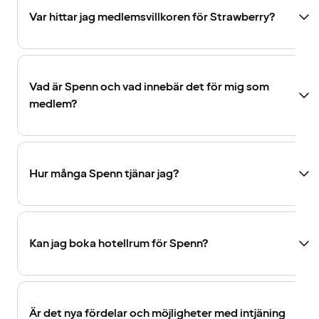
Var hittar jag medlemsvillkoren för Strawberry?
Vad är Spenn och vad innebär det för mig som
medlem?
Hur många Spenn tjänar jag?
Kan jag boka hotellrum för Spenn?
Är det nya fördelar och möjligheter med intjäning