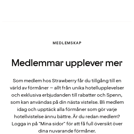
MEDLEMSKAP
Medlemmar upplever mer
Som medlem hos Strawberry får du tillgång till en
värld av förmåner – allt från unika hotellupplevelser
och exklusiva erbjudanden till rabatter och Spenn,
som kan användas på din nästa vistelse. Bli medlem
idag och upptäck alla förmåner som gör varje
hotellvistelse ännu bättre. Är du redan medlem?
Logga in på "Mina sidor" för att få full översikt över
dina nuvarande förmåner.