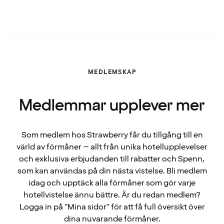
MEDLEMSKAP
Medlemmar upplever mer
Som medlem hos Strawberry får du tillgång till en
värld av förmåner – allt från unika hotellupplevelser
och exklusiva erbjudanden till rabatter och Spenn,
som kan användas på din nästa vistelse. Bli medlem
idag och upptäck alla förmåner som gör varje
hotellvistelse ännu bättre. Är du redan medlem?
Logga in på "Mina sidor" för att få full översikt över
dina nuvarande förmåner.