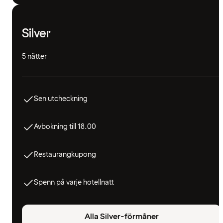
Silver
5 nätter
Sen utcheckning
Avbokning till 18.00
Restaurangkupong
Spenn på varje hotellnatt
Alla Silver-förmåner