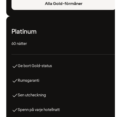
Alla Gold-förmåner
Platinum
60 nätter
Ge bort Gold-status
Rumsgaranti
Sen utcheckning
Spenn på varje hotellnatt