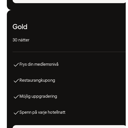
Gold
30 nätter
Frys din medlemsnivå
Restaurangkupong
Möjlig uppgradering
Spenn på varje hotellnatt