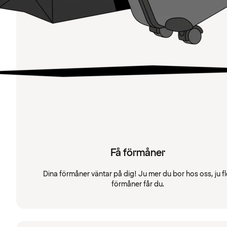
Få förmåner
Dina förmåner väntar på dig! Ju mer du bor hos oss, ju fl
förmåner får du.