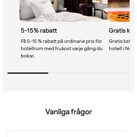
5-15% rabatt
Gratis kaf
Få 5-15 % rabatt på ordinarie pris för
Gratis kaffe 
hotellrum med frukost varje gång du
hotell i Nor
bokar.
Vanliga frågor