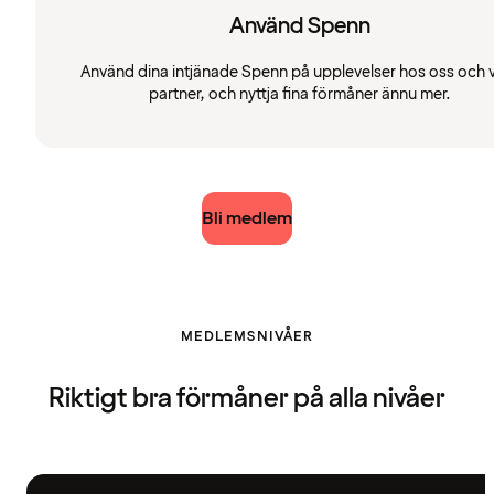
Använd Spenn
Använd dina intjänade Spenn på upplevelser hos oss och 
partner, och nyttja fina förmåner ännu mer.
Bli medlem
MEDLEMSNIVÅER
Riktigt bra förmåner på alla nivåer