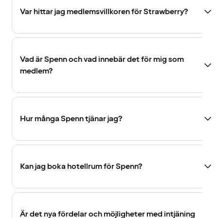
Var hittar jag medlemsvillkoren för Strawberry?
Vad är Spenn och vad innebär det för mig som
medlem?
Hur många Spenn tjänar jag?
Kan jag boka hotellrum för Spenn?
Är det nya fördelar och möjligheter med intjäning