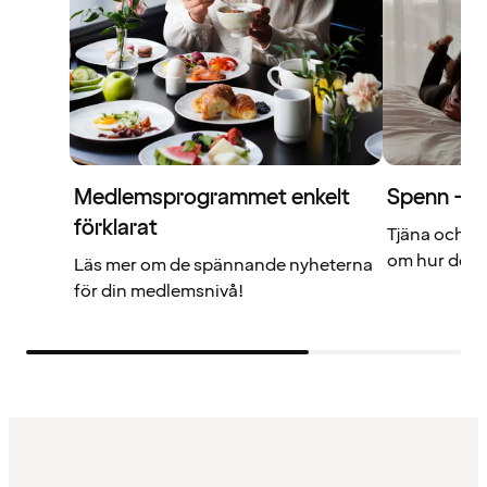
Medlemsprogrammet enkelt
Spenn – di
förklarat
Tjäna och a
om hur det f
Läs mer om de spännande nyheterna
för din medlemsnivå!