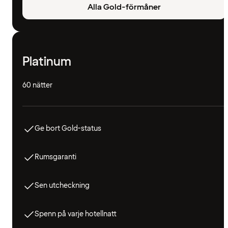
Alla Gold-förmåner
Platinum
60 nätter
Ge bort Gold-status
Rumsgaranti
Sen utcheckning
Spenn på varje hotellnatt