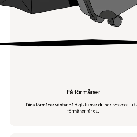
Få förmåner
Dina förmåner väntar på dig! Ju mer du bor hos oss, ju fl
förmåner får du.