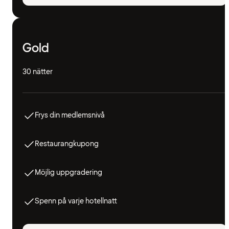
Gold
30 nätter
Frys din medlemsnivå
Restaurangkupong
Möjlig uppgradering
Spenn på varje hotellnatt