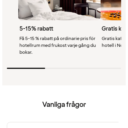
5-15% rabatt
Gratis kaf
Få 5-15 % rabatt på ordinarie pris för
Gratis kaffe 
hotellrum med frukost varje gång du
hotell i Nor
bokar.
Vanliga frågor