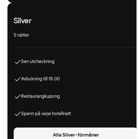
Silver
5 nätter
Sen utcheckning
Avbokning till 18.00
Restaurangkupong
Spenn på varje hotellnatt
Alla Silver-förmåner