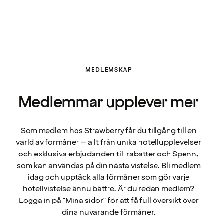
MEDLEMSKAP
Medlemmar upplever mer
Som medlem hos Strawberry får du tillgång till en
värld av förmåner – allt från unika hotellupplevelser
och exklusiva erbjudanden till rabatter och Spenn,
som kan användas på din nästa vistelse. Bli medlem
idag och upptäck alla förmåner som gör varje
hotellvistelse ännu bättre. Är du redan medlem?
Logga in på "Mina sidor" för att få full översikt över
dina nuvarande förmåner.