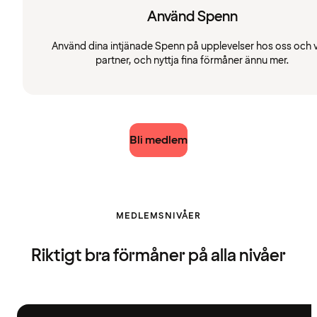
Använd Spenn
Använd dina intjänade Spenn på upplevelser hos oss och 
partner, och nyttja fina förmåner ännu mer.
Bli medlem
MEDLEMSNIVÅER
Riktigt bra förmåner på alla nivåer