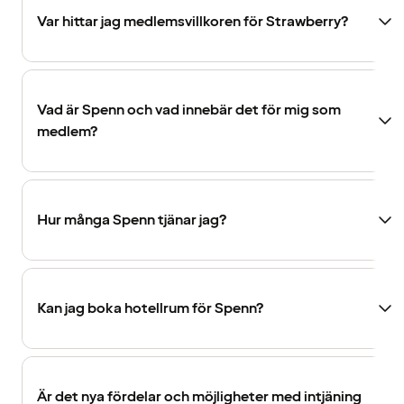
Var hittar jag medlemsvillkoren för Strawberry?
Vad är Spenn och vad innebär det för mig som
medlem?
Hur många Spenn tjänar jag?
Kan jag boka hotellrum för Spenn?
Är det nya fördelar och möjligheter med intjäning