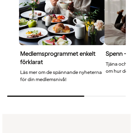
Medlemsprogrammet enkelt
Spenn – di
förklarat
Tjäna och a
om hur det f
Läs mer om de spännande nyheterna
för din medlemsnivå!