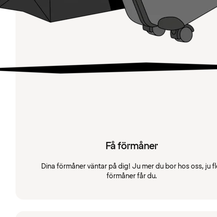
Få förmåner
Dina förmåner väntar på dig! Ju mer du bor hos oss, ju fl
förmåner får du.