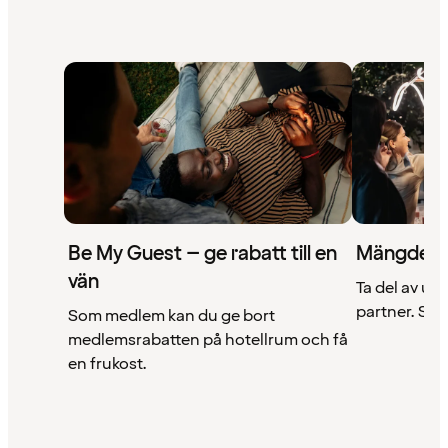
Be My Guest – ge rabatt till en
Mängder 
vän
Ta del av un
partner. Se a
Som medlem kan du ge bort
medlemsrabatten på hotellrum och få
en frukost.