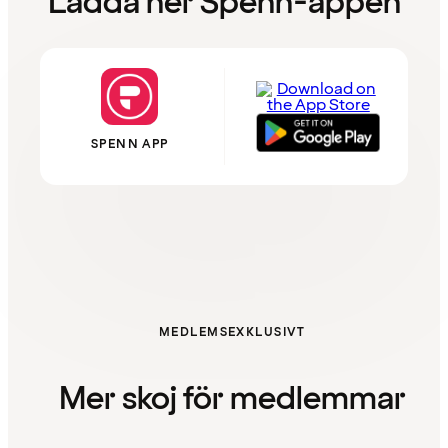
Ladda ner Spenn-appen
SPENN APP
MEDLEMSEXKLUSIVT
Mer skoj för medlemmar