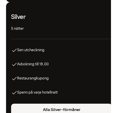
Silver
5 nätter
Sen utcheckning
Avbokning till 18.00
Restaurangkupong
Spenn på varje hotellnatt
Alla Silver-förmåner