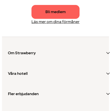
Bli medlem
Läs mer om dina förmåner
Om Strawberry
Våra hotell
Fler erbjudanden