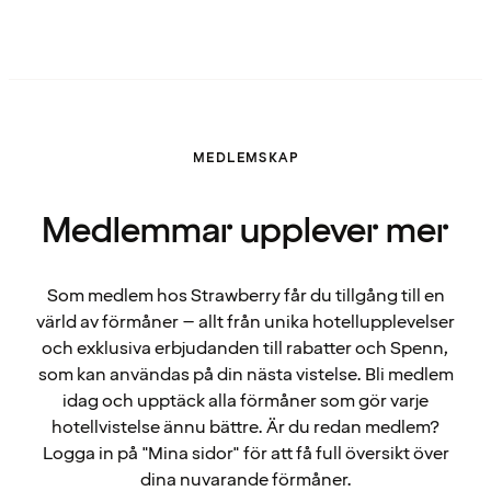
MEDLEMSKAP
Medlemmar upplever mer
Som medlem hos Strawberry får du tillgång till en
värld av förmåner – allt från unika hotellupplevelser
och exklusiva erbjudanden till rabatter och Spenn,
som kan användas på din nästa vistelse. Bli medlem
idag och upptäck alla förmåner som gör varje
hotellvistelse ännu bättre. Är du redan medlem?
Logga in på "Mina sidor" för att få full översikt över
dina nuvarande förmåner.