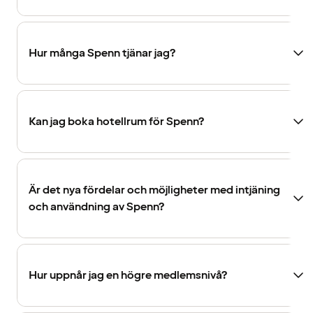
Hur många Spenn tjänar jag?
Kan jag boka hotellrum för Spenn?
Är det nya fördelar och möjligheter med intjäning
och användning av Spenn?
Hur uppnår jag en högre medlemsnivå?