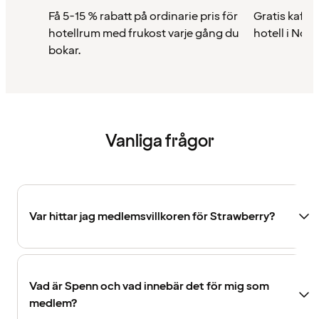
Få 5-15 % rabatt på ordinarie pris för
Gratis kaffe 
hotellrum med frukost varje gång du
hotell i Nor
bokar.
Vanliga frågor
Var hittar jag medlemsvillkoren för Strawberry?
Vad är Spenn och vad innebär det för mig som
medlem?