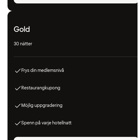
Gold
30 nätter
Frys din medlemsnivå
Restaurangkupong
Möjlig uppgradering
Spenn på varje hotellnatt