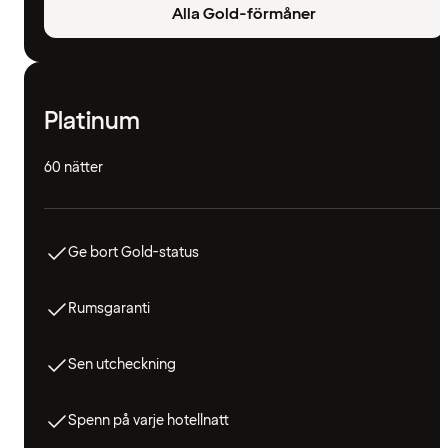
Alla Gold-förmåner
Platinum
60 nätter
Ge bort Gold-status
Rumsgaranti
Sen utcheckning
Spenn på varje hotellnatt