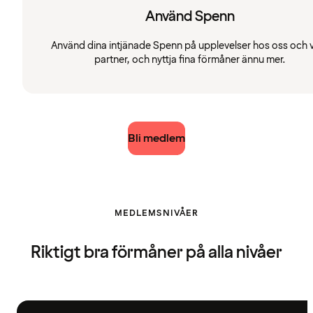
Använd Spenn
Använd dina intjänade Spenn på upplevelser hos oss och 
partner, och nyttja fina förmåner ännu mer.
Bli medlem
MEDLEMSNIVÅER
Riktigt bra förmåner på alla nivåer