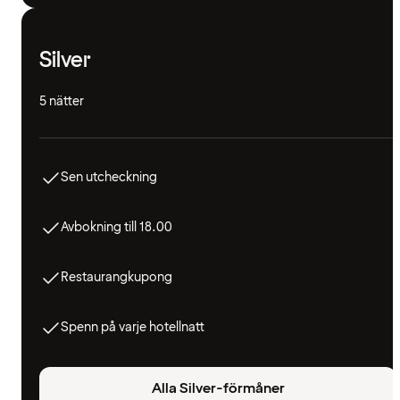
Silver
5 nätter
Sen utcheckning
Avbokning till 18.00
Restaurangkupong
Spenn på varje hotellnatt
Alla Silver-förmåner