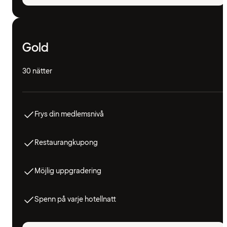
Gold
30 nätter
Frys din medlemsnivå
Restaurangkupong
Möjlig uppgradering
Spenn på varje hotellnatt