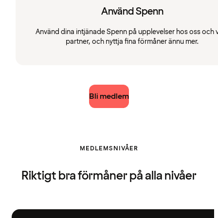
Använd Spenn
Använd dina intjänade Spenn på upplevelser hos oss och 
partner, och nyttja fina förmåner ännu mer.
Bli medlem
MEDLEMSNIVÅER
Riktigt bra förmåner på alla nivåer