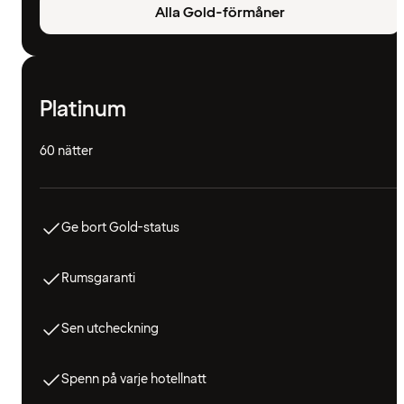
Alla Gold-förmåner
Platinum
60 nätter
Ge bort Gold-status
Rumsgaranti
Sen utcheckning
Spenn på varje hotellnatt