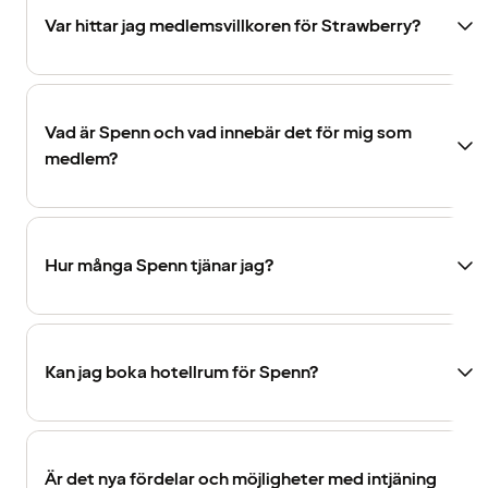
Var hittar jag medlemsvillkoren för Strawberry?
Vad är Spenn och vad innebär det för mig som
medlem?
Hur många Spenn tjänar jag?
Kan jag boka hotellrum för Spenn?
Är det nya fördelar och möjligheter med intjäning