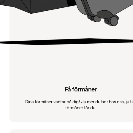
Få förmåner
Dina förmåner väntar på dig! Ju mer du bor hos oss, ju fl
förmåner får du.