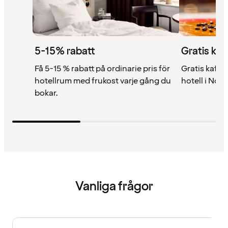
5-15% rabatt
Gratis kaf
Få 5-15 % rabatt på ordinarie pris för
Gratis kaffe 
hotellrum med frukost varje gång du
hotell i Nor
bokar.
Vanliga frågor