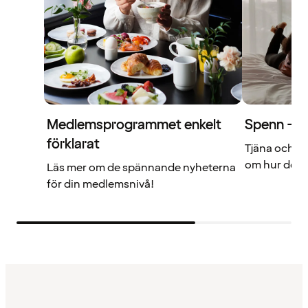
Medlemsprogrammet enkelt
Spenn – di
förklarat
Tjäna och a
om hur det f
Läs mer om de spännande nyheterna
för din medlemsnivå!