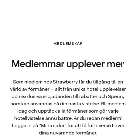
MEDLEMSKAP
Medlemmar upplever mer
Som medlem hos Strawberry får du tillgång till en
värld av förmåner – allt från unika hotellupplevelser
och exklusiva erbjudanden till rabatter och Spenn,
som kan användas på din nästa vistelse. Bli medlem
idag och upptäck alla förmåner som gör varje
hotellvistelse ännu bättre. Är du redan medlem?
Logga in på "Mina sidor" för att få full översikt över
dina nuvarande förmåner.