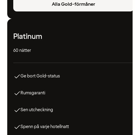
Alla Gold-förmåner
Platinum
60 nätter
Ge bort Gold-status
Rumsgaranti
Sen utcheckning
Spenn på varje hotellnatt