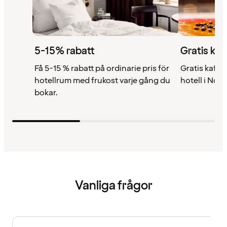
5-15% rabatt
Gratis kaf
Få 5-15 % rabatt på ordinarie pris för
Gratis kaffe 
hotellrum med frukost varje gång du
hotell i Nor
bokar.
Vanliga frågor