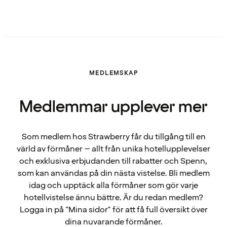
MEDLEMSKAP
Medlemmar upplever mer
Som medlem hos Strawberry får du tillgång till en
värld av förmåner – allt från unika hotellupplevelser
och exklusiva erbjudanden till rabatter och Spenn,
som kan användas på din nästa vistelse. Bli medlem
idag och upptäck alla förmåner som gör varje
hotellvistelse ännu bättre. Är du redan medlem?
Logga in på "Mina sidor" för att få full översikt över
dina nuvarande förmåner.