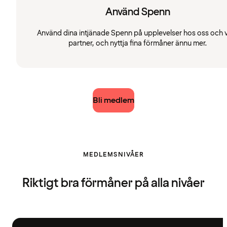
Använd Spenn
Använd dina intjänade Spenn på upplevelser hos oss och 
partner, och nyttja fina förmåner ännu mer.
Bli medlem
MEDLEMSNIVÅER
Riktigt bra förmåner på alla nivåer