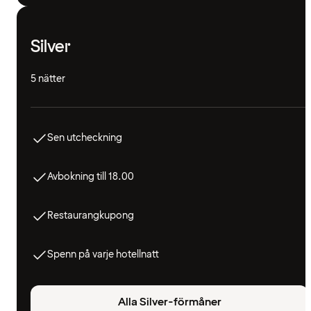
Silver
5 nätter
Sen utcheckning
Avbokning till 18.00
Restaurangkupong
Spenn på varje hotellnatt
Alla Silver-förmåner