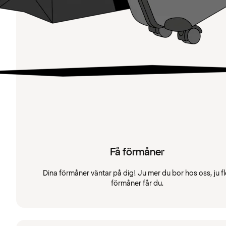
Få förmåner
Dina förmåner väntar på dig! Ju mer du bor hos oss, ju fl
förmåner får du.