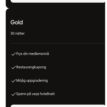
Gold
30 nätter
Frys din medlemsnivå
Restaurangkupong
Möjlig uppgradering
Spenn på varje hotellnatt