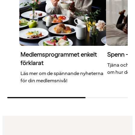
Medlemsprogrammet enkelt
Spenn – di
förklarat
Tjäna och a
om hur det f
Läs mer om de spännande nyheterna
för din medlemsnivå!