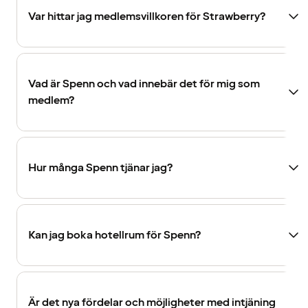
Var hittar jag medlemsvillkoren för Strawberry?
Vad är Spenn och vad innebär det för mig som
medlem?
Hur många Spenn tjänar jag?
Kan jag boka hotellrum för Spenn?
Är det nya fördelar och möjligheter med intjäning