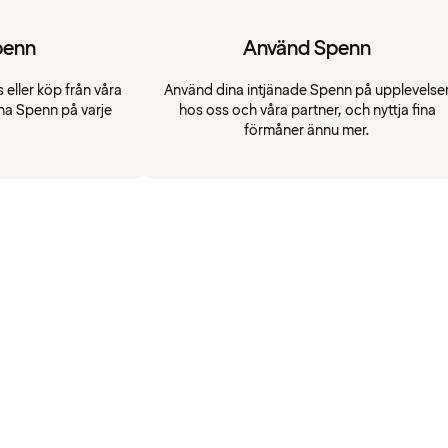
penn
Använd Spenn
 eller köp från våra
Använd dina intjänade Spenn på upplevelse
na Spenn på varje
hos oss och våra partner, och nyttja fina
förmåner ännu mer.