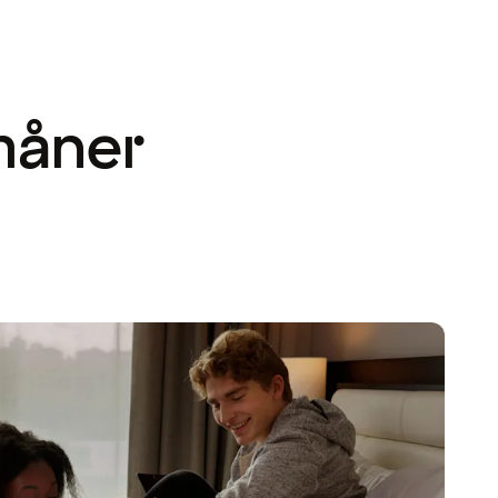
måner