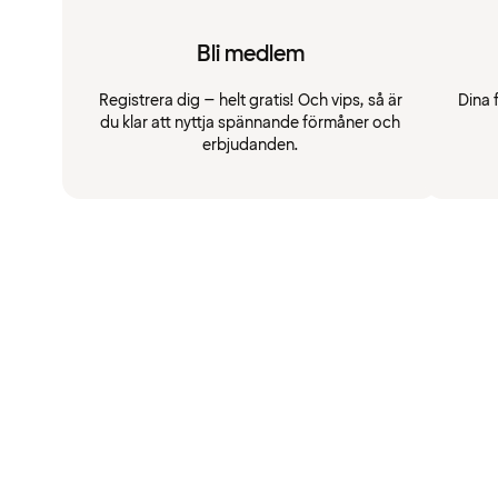
Bli medlem
Registrera dig – helt gratis! Och vips, så är
Dina 
du klar att nyttja spännande förmåner och
erbjudanden.