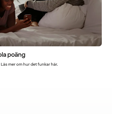
bla poäng
Läs mer om hur det funkar här.