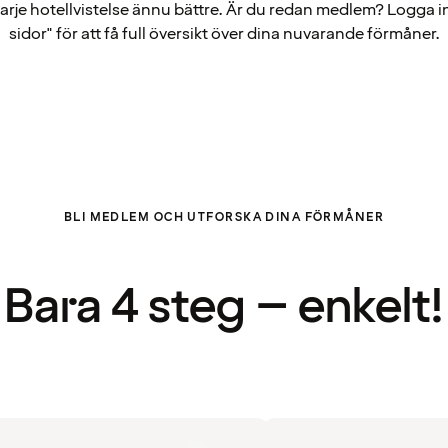
arje hotellvistelse ännu bättre. Är du redan medlem? Logga i
sidor" för att få full översikt över dina nuvarande förmåner.
BLI MEDLEM OCH UTFORSKA DINA FÖRMÅNER
Bara 4 steg – enkelt!