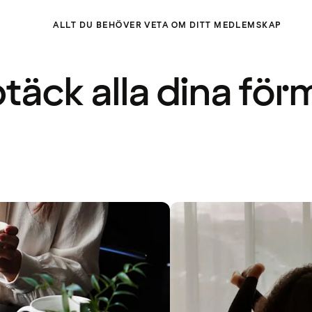
ALLT DU BEHÖVER VETA OM DITT MEDLEMSKAP
täck alla dina för