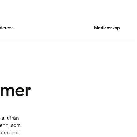
ferens
Medlemskap
 mer
allt från
Spenn, som
 förmåner