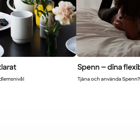
larat
Spenn – dina flexi
dlemsnivå!
Tjäna och använda Spenn? 