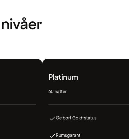
 nivåer
Platinum
60 nätter
Ge bort Gold-status
Rumsgaranti