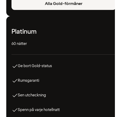
Alla Gold-förmåner
Platinum
60 nätter
Ge bort Gold-status
Rumsgaranti
Sen utcheckning
Spenn på varje hotellnatt