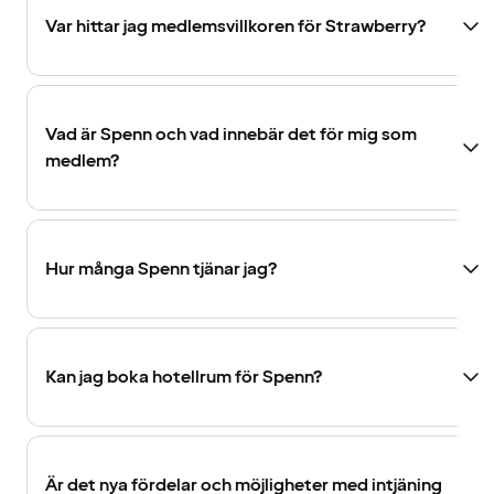
Var hittar jag medlemsvillkoren för Strawberry?
Vad är Spenn och vad innebär det för mig som
medlem?
Hur många Spenn tjänar jag?
Kan jag boka hotellrum för Spenn?
Är det nya fördelar och möjligheter med intjäning