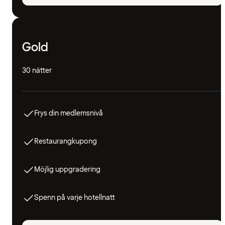
Gold
30 nätter
Frys din medlemsnivå
Restaurangkupong
Möjlig uppgradering
Spenn på varje hotellnatt