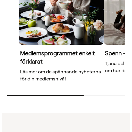
Medlemsprogrammet enkelt
Spenn – di
förklarat
Tjäna och a
om hur det f
Läs mer om de spännande nyheterna
för din medlemsnivå!