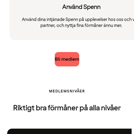
Använd Spenn
Använd dina intjänade Spenn på upplevelser hos oss och 
partner, och nyttja fina förmåner ännu mer.
Bli medlem
MEDLEMSNIVÅER
Riktigt bra förmåner på alla nivåer