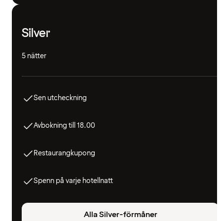
Silver
5 nätter
Sen utcheckning
Avbokning till 18.00
Restaurangkupong
Spenn på varje hotellnatt
Alla Silver-förmåner