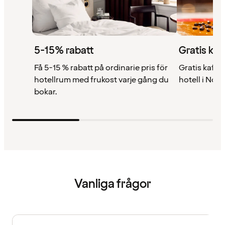
5-15% rabatt
Gratis kaf
Få 5-15 % rabatt på ordinarie pris för
Gratis kaffe 
hotellrum med frukost varje gång du
hotell i Nor
bokar.
Vanliga frågor