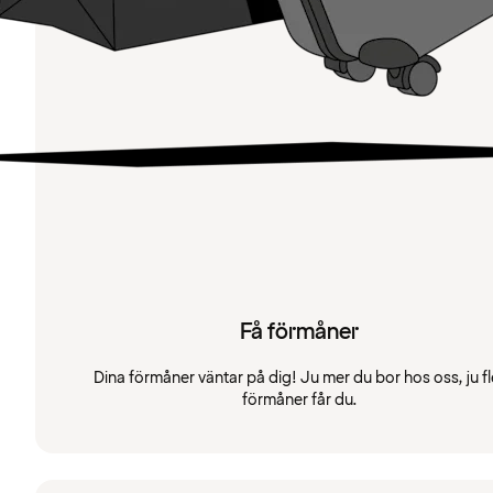
Få förmåner
Dina förmåner väntar på dig! Ju mer du bor hos oss, ju fl
förmåner får du.