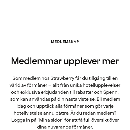
MEDLEMSKAP
Medlemmar upplever mer
Som medlem hos Strawberry får du tillgång till en
värld av förmåner – allt från unika hotellupplevelser
och exklusiva erbjudanden till rabatter och Spenn,
som kan användas på din nästa vistelse. Bli medlem
idag och upptäck alla förmåner som gör varje
hotellvistelse ännu bättre. Är du redan medlem?
Logga in på "Mina sidor" för att få full översikt över
dina nuvarande förmåner.