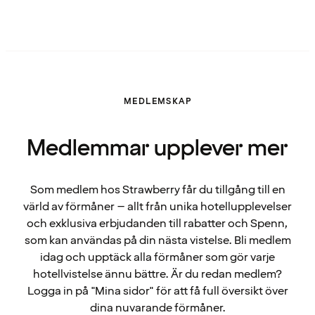
MEDLEMSKAP
Medlemmar upplever mer
Som medlem hos Strawberry får du tillgång till en
värld av förmåner – allt från unika hotellupplevelser
och exklusiva erbjudanden till rabatter och Spenn,
som kan användas på din nästa vistelse. Bli medlem
idag och upptäck alla förmåner som gör varje
hotellvistelse ännu bättre. Är du redan medlem?
Logga in på "Mina sidor" för att få full översikt över
dina nuvarande förmåner.