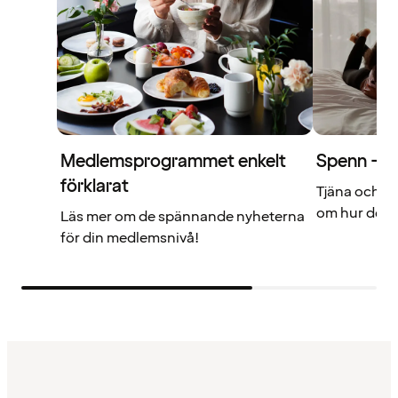
Medlemsprogrammet enkelt
Spenn – di
förklarat
Tjäna och a
om hur det f
Läs mer om de spännande nyheterna
för din medlemsnivå!