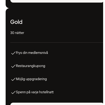
Gold
30 nätter
Frys din medlemsnivå
Restaurangkupong
Möjlig uppgradering
Spenn på varje hotellnatt