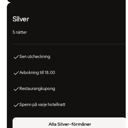
Silver
5 nätter
Sen utcheckning
Avbokning till 18.00
Restaurangkupong
Spenn på varje hotellnatt
Alla Silver-förmåner