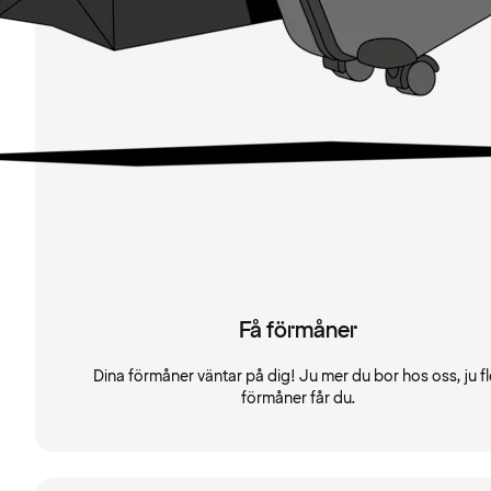
Få förmåner
Dina förmåner väntar på dig! Ju mer du bor hos oss, ju fl
förmåner får du.