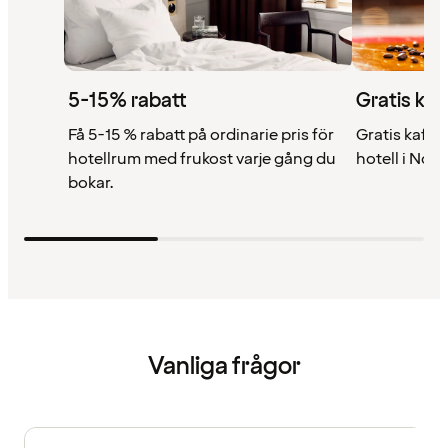
5-15% rabatt
Gratis kaf
Få 5-15 % rabatt på ordinarie pris för
Gratis kaffe 
hotellrum med frukost varje gång du
hotell i Nor
bokar.
Vanliga frågor