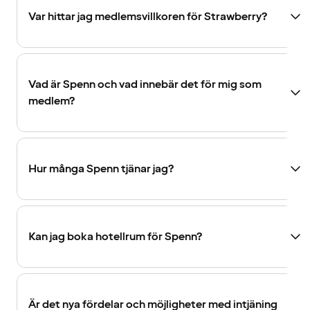
Var hittar jag medlemsvillkoren för Strawberry?
Vad är Spenn och vad innebär det för mig som
medlem?
Hur många Spenn tjänar jag?
Kan jag boka hotellrum för Spenn?
Är det nya fördelar och möjligheter med intjäning