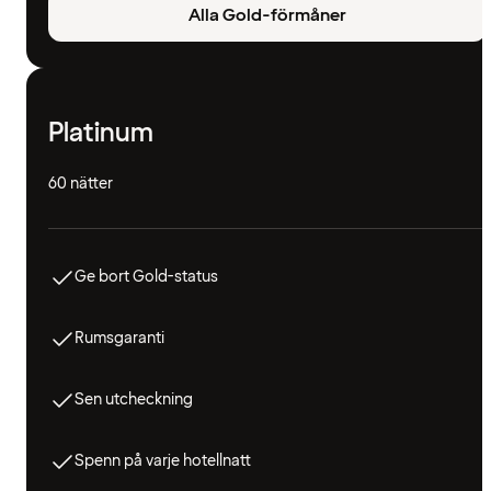
Alla Gold-förmåner
Platinum
60 nätter
Ge bort Gold-status
Rumsgaranti
Sen utcheckning
Spenn på varje hotellnatt