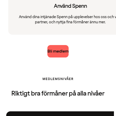
Använd Spenn
Använd dina intjänade Spenn på upplevelser hos oss och 
partner, och nyttja fina förmåner ännu mer.
Bli medlem
MEDLEMSNIVÅER
Riktigt bra förmåner på alla nivåer