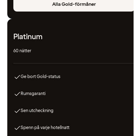
Alla Gold-förmåner
Platinum
60 nätter
Ge bort Gold-status
Rumsgaranti
Sen utcheckning
Spenn på varje hotellnatt