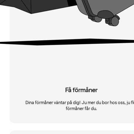
Få förmåner
Dina förmåner väntar på dig! Ju mer du bor hos oss, ju fl
förmåner får du.