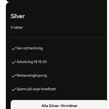
Silver
5 nätter
Sen utcheckning
Avbokning till 18.00
Restaurangkupong
Spenn på varje hotellnatt
Alla Silver-förmåner