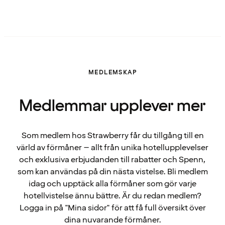
MEDLEMSKAP
Medlemmar upplever mer
Som medlem hos Strawberry får du tillgång till en
värld av förmåner – allt från unika hotellupplevelser
och exklusiva erbjudanden till rabatter och Spenn,
som kan användas på din nästa vistelse. Bli medlem
idag och upptäck alla förmåner som gör varje
hotellvistelse ännu bättre. Är du redan medlem?
Logga in på "Mina sidor" för att få full översikt över
dina nuvarande förmåner.