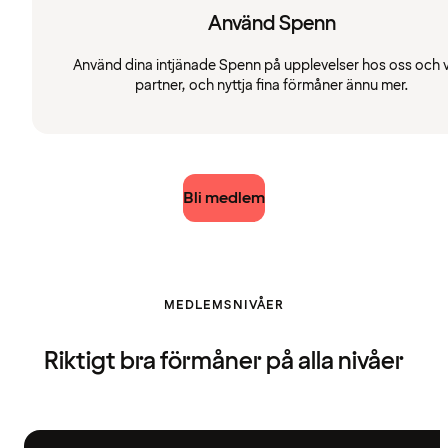
Använd Spenn
Använd dina intjänade Spenn på upplevelser hos oss och 
partner, och nyttja fina förmåner ännu mer.
Bli medlem
MEDLEMSNIVÅER
Riktigt bra förmåner på alla nivåer