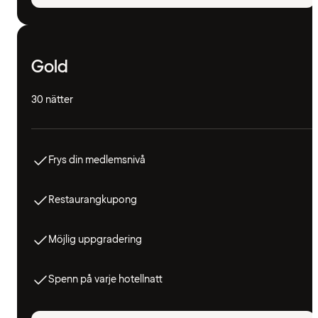
Gold
30 nätter
Frys din medlemsnivå
Restaurangkupong
Möjlig uppgradering
Spenn på varje hotellnatt