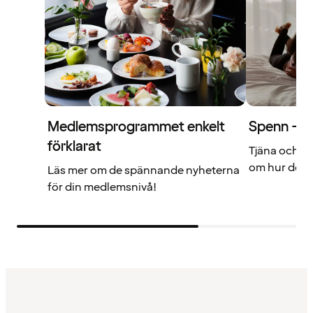
Medlemsprogrammet enkelt
Spenn – di
förklarat
Tjäna och a
om hur det f
Läs mer om de spännande nyheterna
för din medlemsnivå!