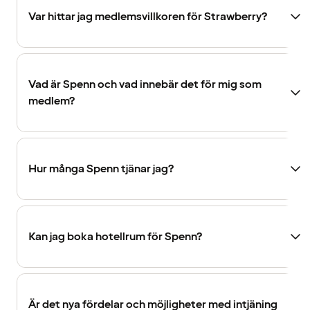
Var hittar jag medlemsvillkoren för Strawberry?
Vad är Spenn och vad innebär det för mig som
medlem?
Hur många Spenn tjänar jag?
Kan jag boka hotellrum för Spenn?
Är det nya fördelar och möjligheter med intjäning