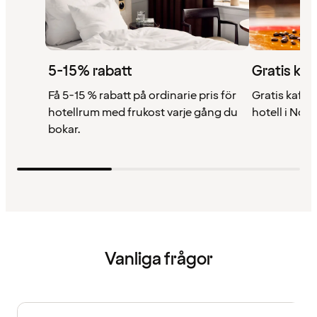
5-15% rabatt
Gratis kaf
Få 5-15 % rabatt på ordinarie pris för
Gratis kaffe 
hotellrum med frukost varje gång du
hotell i Nor
bokar.
Vanliga frågor