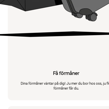
Få förmåner
Dina förmåner väntar på dig! Ju mer du bor hos oss, ju fl
förmåner får du.