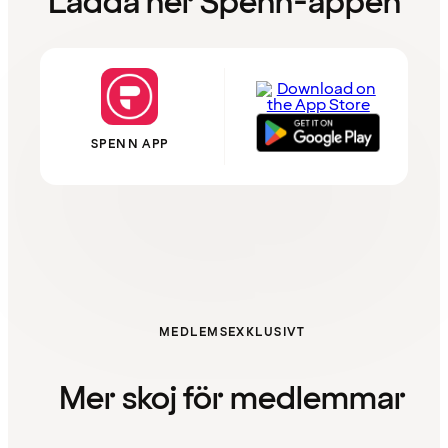
Ladda ner Spenn-appen
SPENN APP
MEDLEMSEXKLUSIVT
Mer skoj för medlemmar