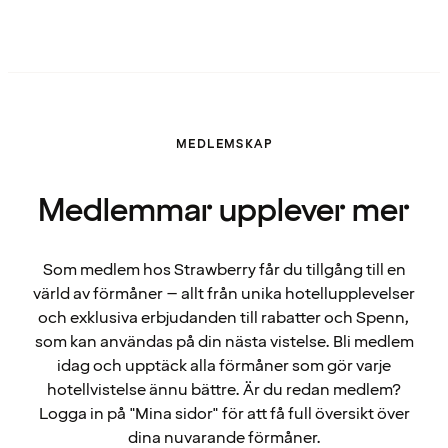
MEDLEMSKAP
Medlemmar upplever mer
Som medlem hos Strawberry får du tillgång till en
värld av förmåner – allt från unika hotellupplevelser
och exklusiva erbjudanden till rabatter och Spenn,
som kan användas på din nästa vistelse. Bli medlem
idag och upptäck alla förmåner som gör varje
hotellvistelse ännu bättre. Är du redan medlem?
Logga in på "Mina sidor" för att få full översikt över
dina nuvarande förmåner.