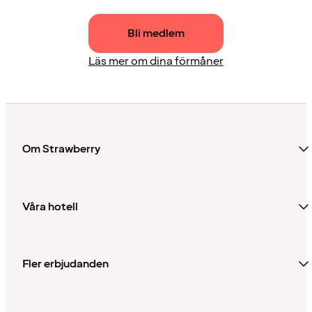
Bli medlem
Läs mer om dina förmåner
Om Strawberry
Våra hotell
Fler erbjudanden