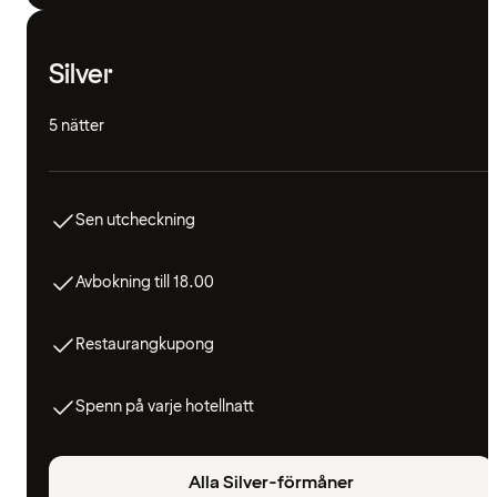
Silver
5 nätter
Sen utcheckning
Avbokning till 18.00
Restaurangkupong
Spenn på varje hotellnatt
Alla Silver-förmåner