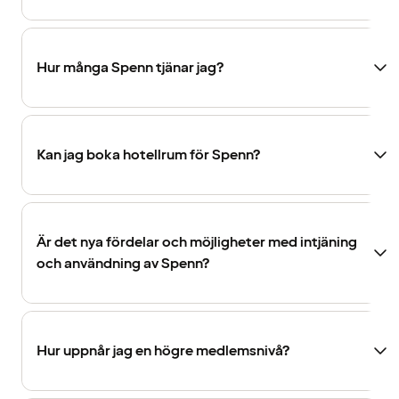
Hur många Spenn tjänar jag?
Kan jag boka hotellrum för Spenn?
Är det nya fördelar och möjligheter med intjäning
och användning av Spenn?
Hur uppnår jag en högre medlemsnivå?