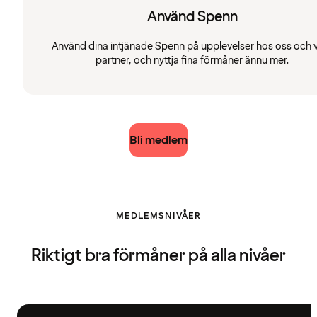
Använd Spenn
Använd dina intjänade Spenn på upplevelser hos oss och 
partner, och nyttja fina förmåner ännu mer.
Bli medlem
MEDLEMSNIVÅER
Riktigt bra förmåner på alla nivåer