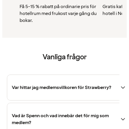
Få 5-15 % rabatt på ordinarie pris för
Gratis kaffe 
hotellrum med frukost varje gång du
hotell i Nor
bokar.
Vanliga frågor
Var hittar jag medlemsvillkoren för Strawberry?
Vad är Spenn och vad innebär det för mig som
medlem?