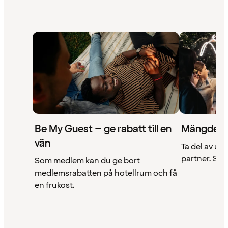
Be My Guest – ge rabatt till en
Mängder 
vän
Ta del av un
partner. Se a
Som medlem kan du ge bort
medlemsrabatten på hotellrum och få
en frukost.