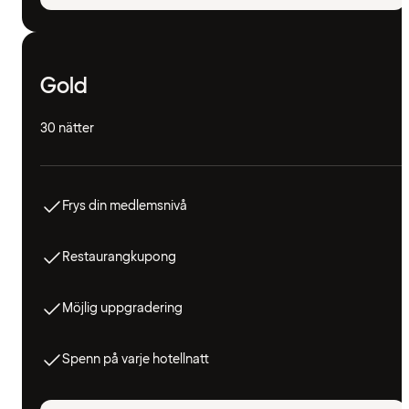
Gold
30 nätter
Frys din medlemsnivå
Restaurangkupong
Möjlig uppgradering
Spenn på varje hotellnatt