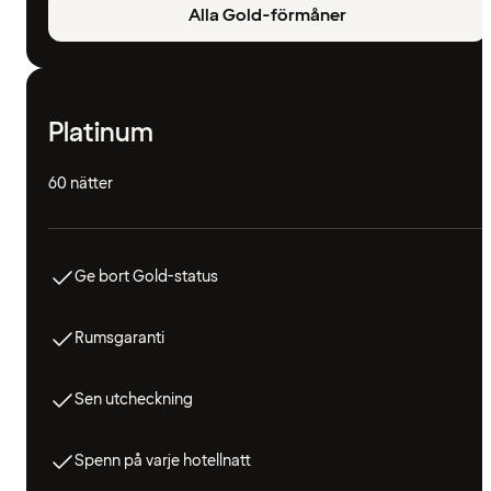
Alla Gold-förmåner
Platinum
60 nätter
Ge bort Gold-status
Rumsgaranti
Sen utcheckning
Spenn på varje hotellnatt