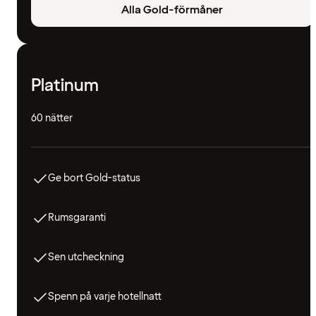
Alla Gold-förmåner
Platinum
60 nätter
Ge bort Gold-status
Rumsgaranti
Sen utcheckning
Spenn på varje hotellnatt