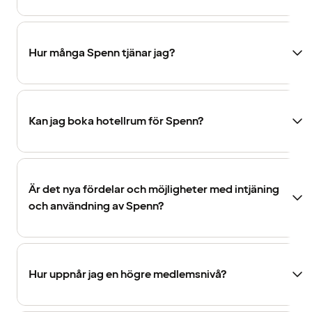
Hur många Spenn tjänar jag?
Kan jag boka hotellrum för Spenn?
Är det nya fördelar och möjligheter med intjäning
och användning av Spenn?
Hur uppnår jag en högre medlemsnivå?