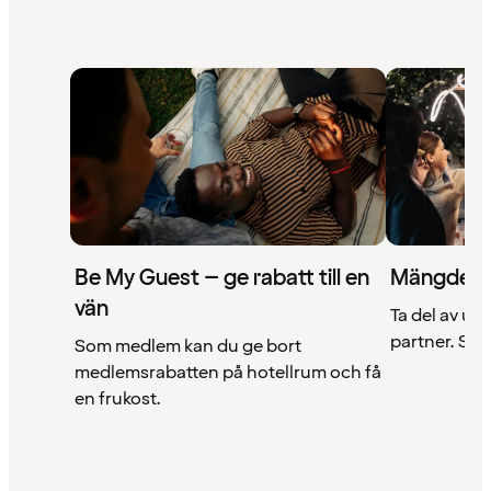
Be My Guest – ge rabatt till en
Mängder 
vän
Ta del av un
partner. Se a
Som medlem kan du ge bort
medlemsrabatten på hotellrum och få
en frukost.