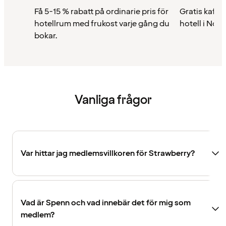
Få 5-15 % rabatt på ordinarie pris för
Gratis kaffe 
hotellrum med frukost varje gång du
hotell i Nor
bokar.
Vanliga frågor
Var hittar jag medlemsvillkoren för Strawberry?
Vad är Spenn och vad innebär det för mig som
medlem?