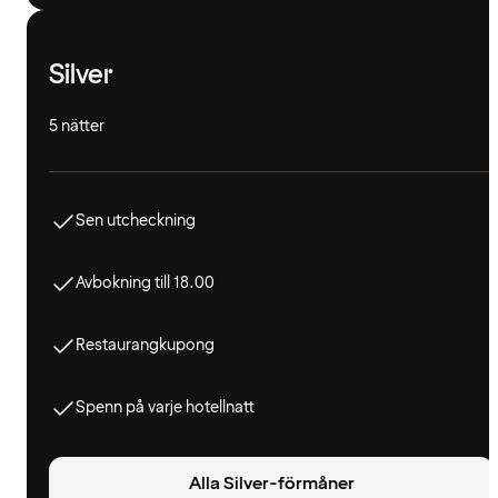
Silver
5 nätter
Sen utcheckning
Avbokning till 18.00
Restaurangkupong
Spenn på varje hotellnatt
Alla Silver-förmåner