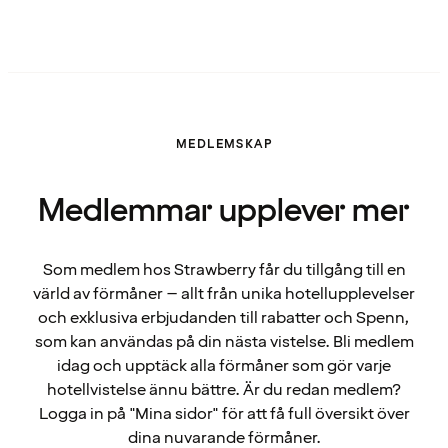
MEDLEMSKAP
Medlemmar upplever mer
Som medlem hos Strawberry får du tillgång till en
värld av förmåner – allt från unika hotellupplevelser
och exklusiva erbjudanden till rabatter och Spenn,
som kan användas på din nästa vistelse. Bli medlem
idag och upptäck alla förmåner som gör varje
hotellvistelse ännu bättre. Är du redan medlem?
Logga in på "Mina sidor" för att få full översikt över
dina nuvarande förmåner.