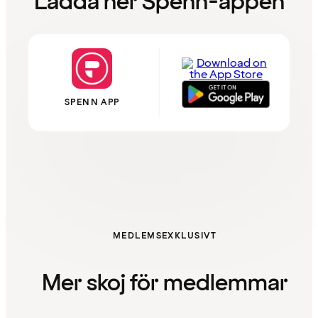
Ladda ner Spenn-appen
SPENN APP
MEDLEMSEXKLUSIVT
Mer skoj för medlemmar