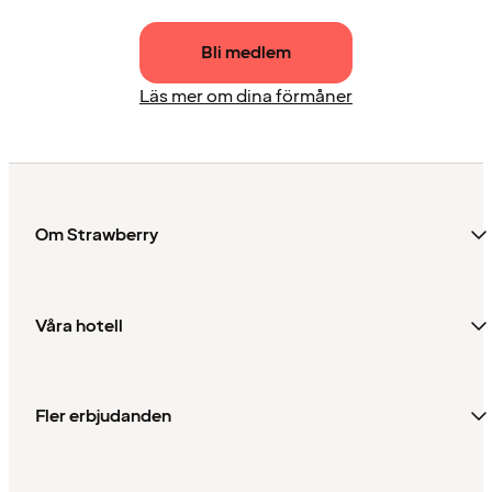
Bli medlem
Läs mer om dina förmåner
Om Strawberry
Våra hotell
Fler erbjudanden