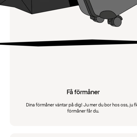
Få förmåner
Dina förmåner väntar på dig! Ju mer du bor hos oss, ju fl
förmåner får du.