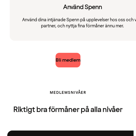
Använd Spenn
Använd dina intjänade Spenn på upplevelser hos oss och 
partner, och nyttja fina förmåner ännu mer.
Bli medlem
MEDLEMSNIVÅER
Riktigt bra förmåner på alla nivåer