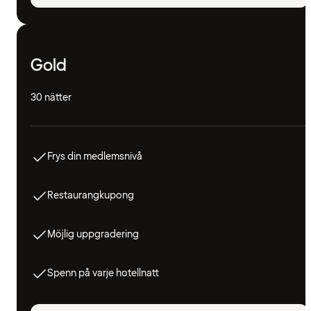
Gold
30 nätter
Frys din medlemsnivå
Restaurangkupong
Möjlig uppgradering
Spenn på varje hotellnatt