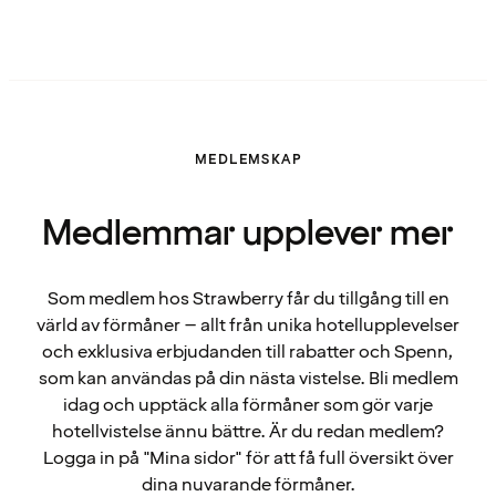
MEDLEMSKAP
Medlemmar upplever mer
Som medlem hos Strawberry får du tillgång till en
värld av förmåner – allt från unika hotellupplevelser
och exklusiva erbjudanden till rabatter och Spenn,
som kan användas på din nästa vistelse. Bli medlem
idag och upptäck alla förmåner som gör varje
hotellvistelse ännu bättre. Är du redan medlem?
Logga in på "Mina sidor" för att få full översikt över
dina nuvarande förmåner.