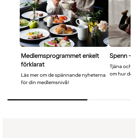
Medlemsprogrammet enkelt
Spenn – di
förklarat
Tjäna och a
om hur det f
Läs mer om de spännande nyheterna
för din medlemsnivå!