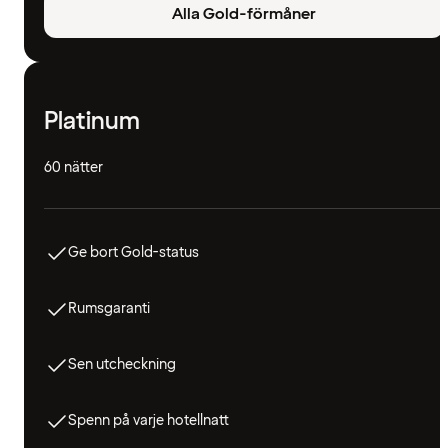
Alla Gold-förmåner
Platinum
60 nätter
Ge bort Gold-status
Rumsgaranti
Sen utcheckning
Spenn på varje hotellnatt