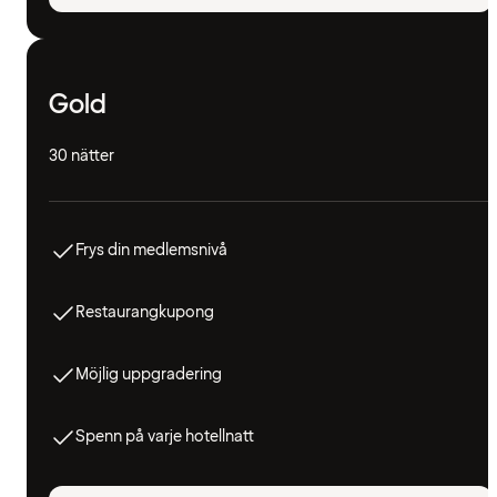
Gold
30 nätter
Frys din medlemsnivå
Restaurangkupong
Möjlig uppgradering
Spenn på varje hotellnatt