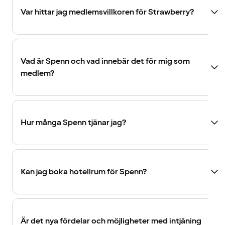
Var hittar jag medlemsvillkoren för Strawberry?
Vad är Spenn och vad innebär det för mig som
medlem?
Hur många Spenn tjänar jag?
Kan jag boka hotellrum för Spenn?
Är det nya fördelar och möjligheter med intjäning