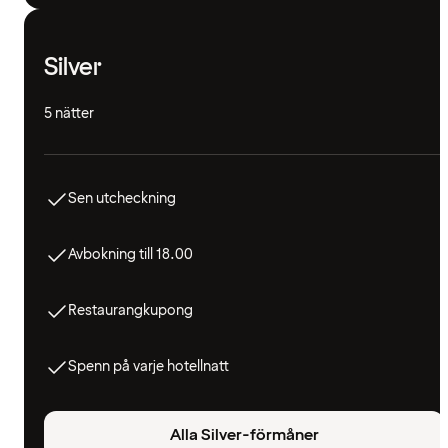
Silver
5 nätter
Sen utcheckning
Avbokning till 18.00
Restaurangkupong
Spenn på varje hotellnatt
Alla Silver-förmåner