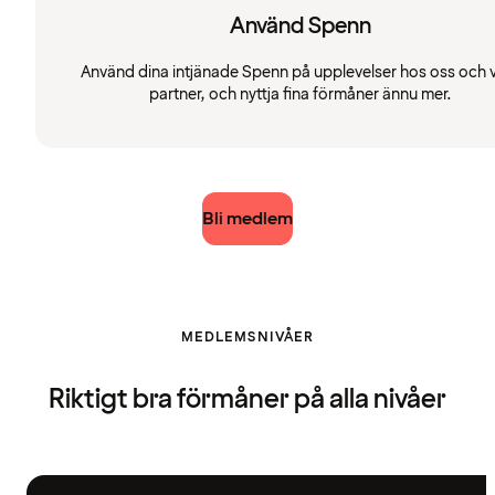
Använd Spenn
Använd dina intjänade Spenn på upplevelser hos oss och 
partner, och nyttja fina förmåner ännu mer.
Bli medlem
MEDLEMSNIVÅER
Riktigt bra förmåner på alla nivåer