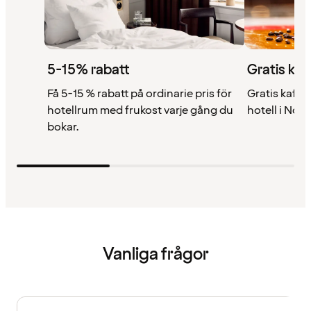
5-15% rabatt
Gratis kaf
Få 5-15 % rabatt på ordinarie pris för
Gratis kaffe 
hotellrum med frukost varje gång du
hotell i Nor
bokar.
Vanliga frågor