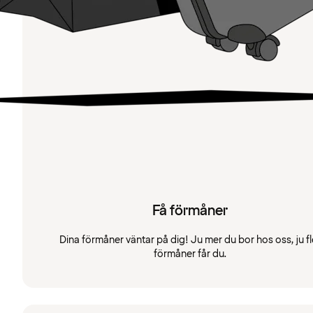
Få förmåner
Dina förmåner väntar på dig! Ju mer du bor hos oss, ju fl
förmåner får du.