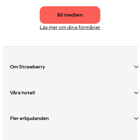
Bli medlem
Läs mer om dina förmåner
Om Strawberry
Våra hotell
Fler erbjudanden