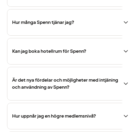
Hur många Spenn tjänar jag?
Kan jag boka hotellrum för Spenn?
Är det nya fördelar och möjligheter med intjäning
och användning av Spenn?
Hur uppnår jag en högre medlemsnivå?