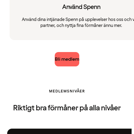
Använd Spenn
Använd dina intjänade Spenn på upplevelser hos oss och 
partner, och nyttja fina förmåner ännu mer.
Bli medlem
MEDLEMSNIVÅER
Riktigt bra förmåner på alla nivåer