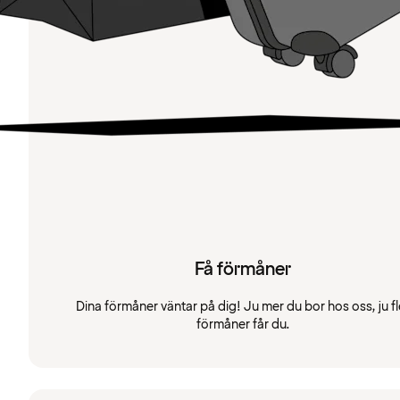
Få förmåner
Dina förmåner väntar på dig! Ju mer du bor hos oss, ju fl
förmåner får du.