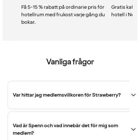
Få 5-15 % rabatt på ordinarie pris för
Gratis kaffe 
hotellrum med frukost varje gång du
hotell i Nor
bokar.
Vanliga frågor
Var hittar jag medlemsvillkoren för Strawberry?
Vad är Spenn och vad innebär det för mig som
medlem?