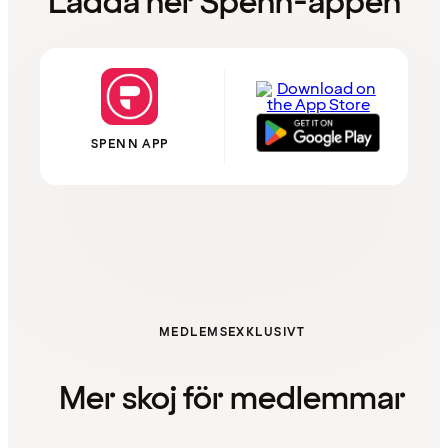
Ladda ner Spenn-appen
SPENN APP
MEDLEMSEXKLUSIVT
Mer skoj för medlemmar