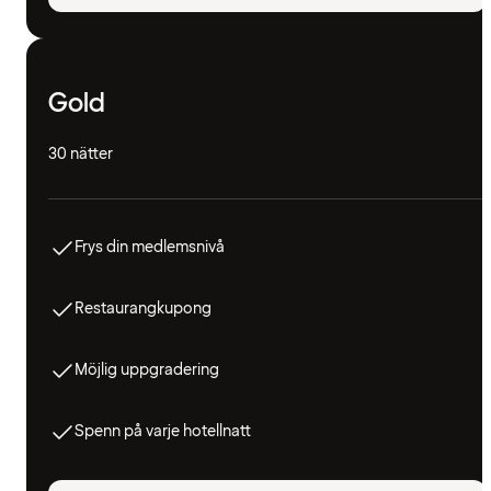
Gold
30 nätter
Frys din medlemsnivå
Restaurangkupong
Möjlig uppgradering
Spenn på varje hotellnatt