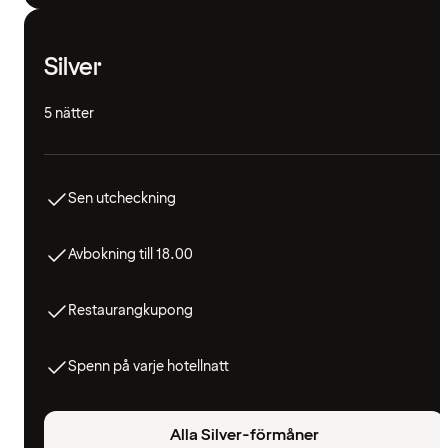
Silver
5 nätter
Sen utcheckning
Avbokning till 18.00
Restaurangkupong
Spenn på varje hotellnatt
Alla Silver-förmåner