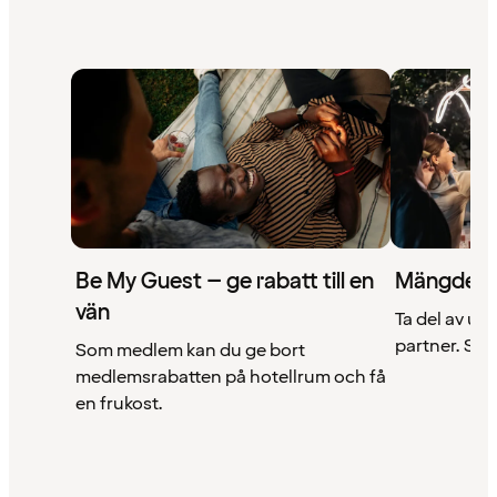
Be My Guest – ge rabatt till en
Mängder 
vän
Ta del av un
partner. Se a
Som medlem kan du ge bort
medlemsrabatten på hotellrum och få
en frukost.