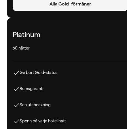
Alla Gold-förmåner
Platinum
60 nätter
Ge bort Gold-status
Rumsgaranti
Sen utcheckning
Spenn på varje hotellnatt