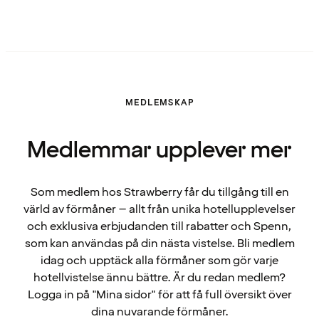
MEDLEMSKAP
Medlemmar upplever mer
Som medlem hos Strawberry får du tillgång till en
värld av förmåner – allt från unika hotellupplevelser
och exklusiva erbjudanden till rabatter och Spenn,
som kan användas på din nästa vistelse. Bli medlem
idag och upptäck alla förmåner som gör varje
hotellvistelse ännu bättre. Är du redan medlem?
Logga in på "Mina sidor" för att få full översikt över
dina nuvarande förmåner.