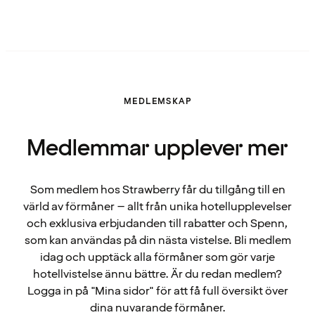
MEDLEMSKAP
Medlemmar upplever mer
Som medlem hos Strawberry får du tillgång till en
värld av förmåner – allt från unika hotellupplevelser
och exklusiva erbjudanden till rabatter och Spenn,
som kan användas på din nästa vistelse. Bli medlem
idag och upptäck alla förmåner som gör varje
hotellvistelse ännu bättre. Är du redan medlem?
Logga in på "Mina sidor" för att få full översikt över
dina nuvarande förmåner.