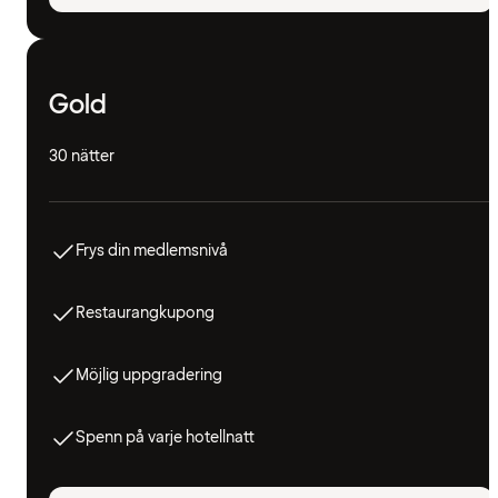
Gold
30 nätter
Frys din medlemsnivå
Restaurangkupong
Möjlig uppgradering
Spenn på varje hotellnatt