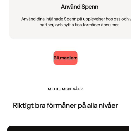
Använd Spenn
Använd dina intjänade Spenn på upplevelser hos oss och 
partner, och nyttja fina förmåner ännu mer.
Bli medlem
MEDLEMSNIVÅER
Riktigt bra förmåner på alla nivåer