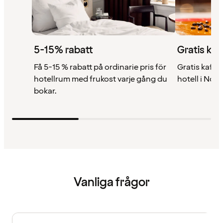
5-15% rabatt
Gratis kaf
Få 5-15 % rabatt på ordinarie pris för
Gratis kaffe 
hotellrum med frukost varje gång du
hotell i Nor
bokar.
Vanliga frågor