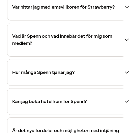
Var hittar jag medlemsvillkoren för Strawberry?
Vad är Spenn och vad innebär det för mig som
medlem?
Hur många Spenn tjänar jag?
Kan jag boka hotellrum för Spenn?
Är det nya fördelar och möjligheter med intjäning