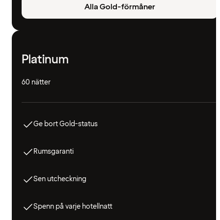
Alla Gold-förmåner
Platinum
60 nätter
Ge bort Gold-status
Rumsgaranti
Sen utcheckning
Spenn på varje hotellnatt