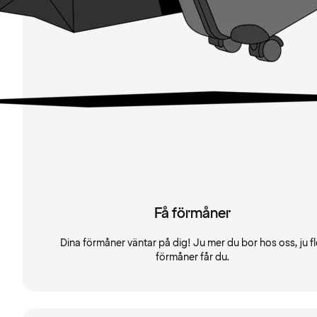
Få förmåner
Dina förmåner väntar på dig! Ju mer du bor hos oss, ju fl
förmåner får du.