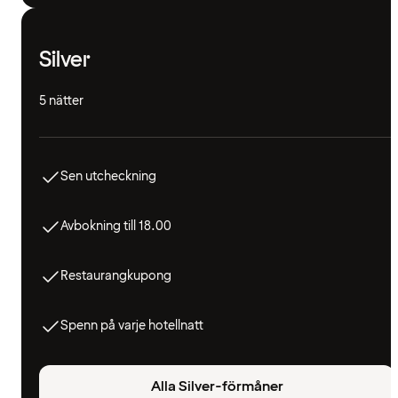
Silver
5 nätter
Sen utcheckning
Avbokning till 18.00
Restaurangkupong
Spenn på varje hotellnatt
Alla Silver-förmåner