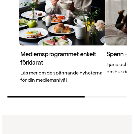
Medlemsprogrammet enkelt
Spenn – di
förklarat
Tjäna och a
om hur det f
Läs mer om de spännande nyheterna
för din medlemsnivå!