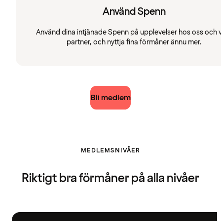
Använd Spenn
Använd dina intjänade Spenn på upplevelser hos oss och 
partner, och nyttja fina förmåner ännu mer.
Bli medlem
MEDLEMSNIVÅER
Riktigt bra förmåner på alla nivåer