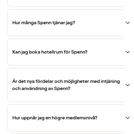
Hur många Spenn tjänar jag?
Kan jag boka hotellrum för Spenn?
Är det nya fördelar och möjligheter med intjäning
och användning av Spenn?
Hur uppnår jag en högre medlemsnivå?