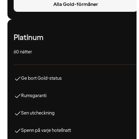
Alla Gold-förmåner
Platinum
60 nätter
Ge bort Gold-status
Rumsgaranti
Sen utcheckning
Spenn på varje hotellnatt