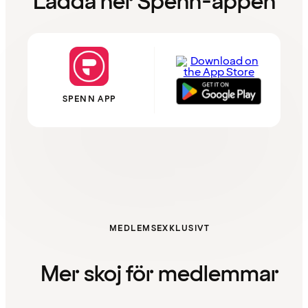
Ladda ner Spenn-appen
SPENN APP
MEDLEMSEXKLUSIVT
Mer skoj för medlemmar