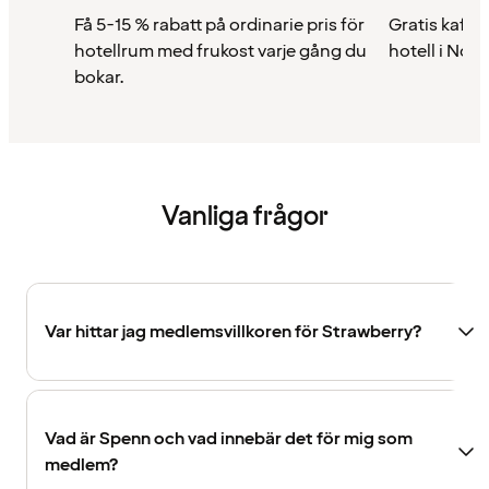
Få 5-15 % rabatt på ordinarie pris för
Gratis kaffe 
hotellrum med frukost varje gång du
hotell i Nor
bokar.
Vanliga frågor
Var hittar jag medlemsvillkoren för Strawberry?
Vad är Spenn och vad innebär det för mig som
medlem?