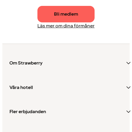
Bli medlem
Läs mer om dina förmåner
Om Strawberry
Våra hotell
Fler erbjudanden