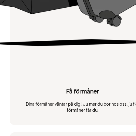
Få förmåner
Dina förmåner väntar på dig! Ju mer du bor hos oss, ju fl
förmåner får du.