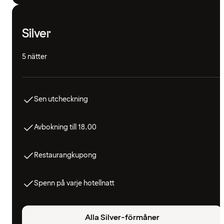
Silver
5 nätter
Sen utcheckning
Avbokning till 18.00
Restaurangkupong
Spenn på varje hotellnatt
Alla Silver-förmåner