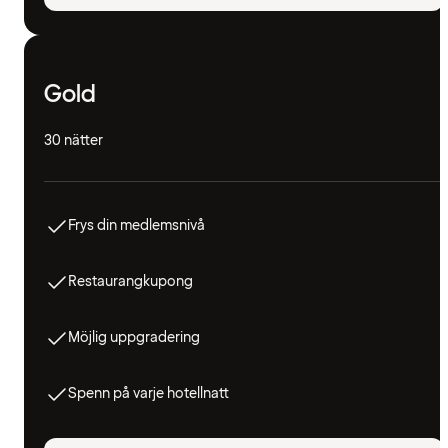
Gold
30 nätter
Frys din medlemsnivå
Restaurangkupong
Möjlig uppgradering
Spenn på varje hotellnatt