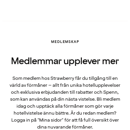
MEDLEMSKAP
Medlemmar upplever mer
Som medlem hos Strawberry får du tillgång till en
värld av förmåner – allt från unika hotellupplevelser
och exklusiva erbjudanden till rabatter och Spenn,
som kan användas på din nästa vistelse. Bli medlem
idag och upptäck alla förmåner som gör varje
hotellvistelse ännu bättre. Är du redan medlem?
Logga in på "Mina sidor" för att få full översikt över
dina nuvarande förmåner.