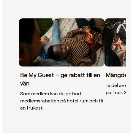
Be My Guest – ge rabatt till en
Mängder 
vän
Ta del av un
partner. Se a
Som medlem kan du ge bort
medlemsrabatten på hotellrum och få
en frukost.