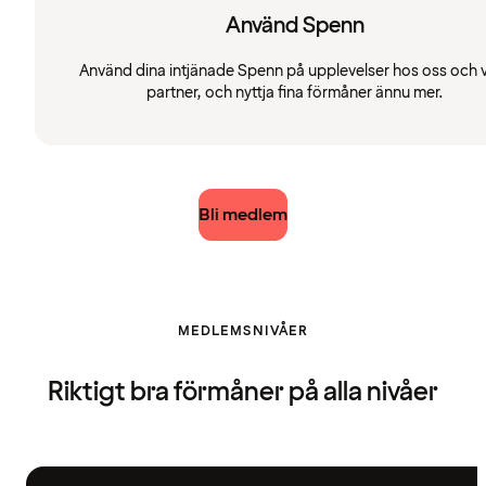
Använd Spenn
Använd dina intjänade Spenn på upplevelser hos oss och 
partner, och nyttja fina förmåner ännu mer.
Bli medlem
MEDLEMSNIVÅER
Riktigt bra förmåner på alla nivåer