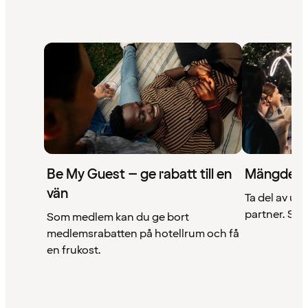
Be My Guest – ge rabatt till en
Mängder 
vän
Ta del av un
partner. Se a
Som medlem kan du ge bort
medlemsrabatten på hotellrum och få
en frukost.