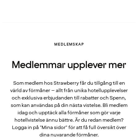
MEDLEMSKAP
Medlemmar upplever mer
Som medlem hos Strawberry får du tillgång till en
värld av förmåner – allt från unika hotellupplevelser
och exklusiva erbjudanden till rabatter och Spenn,
som kan användas på din nästa vistelse. Bli medlem
idag och upptäck alla förmåner som gör varje
hotellvistelse ännu bättre. Är du redan medlem?
Logga in på "Mina sidor" för att få full översikt över
dina nuvarande förmåner.