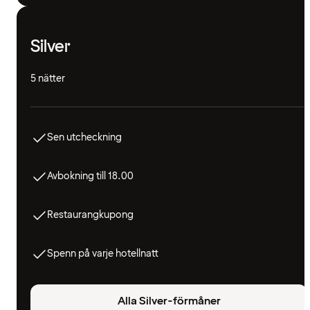
Silver
5 nätter
Sen utcheckning
Avbokning till 18.00
Restaurangkupong
Spenn på varje hotellnatt
Alla Silver-förmåner