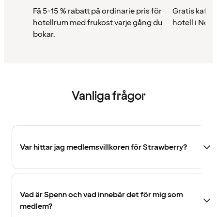
Få 5-15 % rabatt på ordinarie pris för
Gratis kaffe 
hotellrum med frukost varje gång du
hotell i Nor
bokar.
Vanliga frågor
Var hittar jag medlemsvillkoren för Strawberry?
Vad är Spenn och vad innebär det för mig som
medlem?