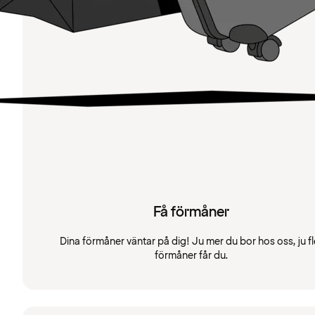
Få förmåner
Dina förmåner väntar på dig! Ju mer du bor hos oss, ju fl
förmåner får du.