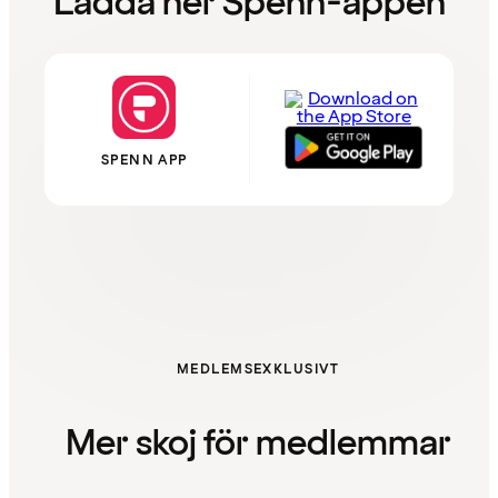
Ladda ner Spenn-appen
SPENN APP
MEDLEMSEXKLUSIVT
Mer skoj för medlemmar