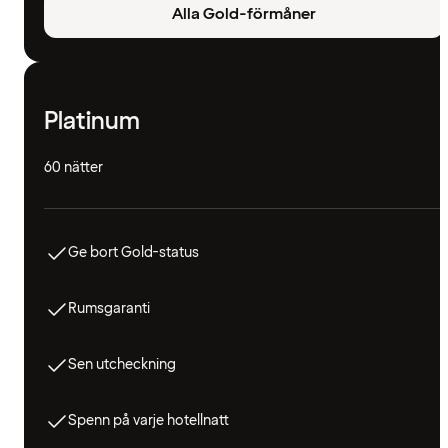
Alla Gold-förmåner
Platinum
60 nätter
Ge bort Gold-status
Rumsgaranti
Sen utcheckning
Spenn på varje hotellnatt