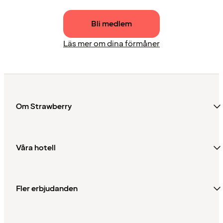
Bli medlem
Läs mer om dina förmåner
Om Strawberry
Våra hotell
Fler erbjudanden