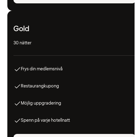
Gold
30 nätter
Frys din medlemsnivå
Restaurangkupong
Möjlig uppgradering
Spenn på varje hotellnatt