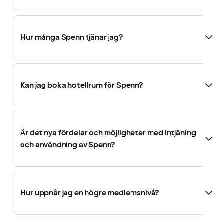
Hur många Spenn tjänar jag?
Kan jag boka hotellrum för Spenn?
Är det nya fördelar och möjligheter med intjäning
och användning av Spenn?
Hur uppnår jag en högre medlemsnivå?