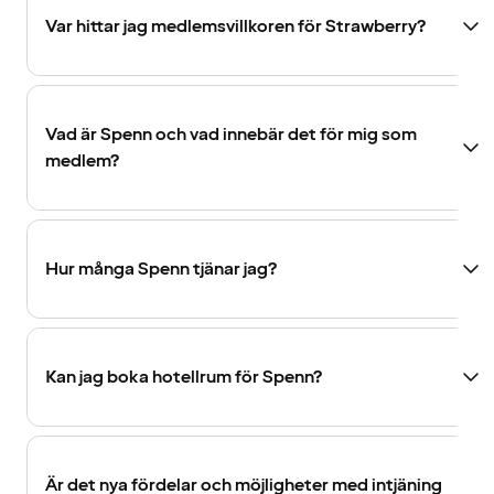
Var hittar jag medlemsvillkoren för Strawberry?
Vad är Spenn och vad innebär det för mig som
medlem?
Hur många Spenn tjänar jag?
Kan jag boka hotellrum för Spenn?
Är det nya fördelar och möjligheter med intjäning