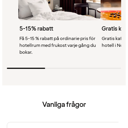
5-15% rabatt
Gratis kaf
Få 5-15 % rabatt på ordinarie pris för
Gratis kaffe 
hotellrum med frukost varje gång du
hotell i Nor
bokar.
Vanliga frågor