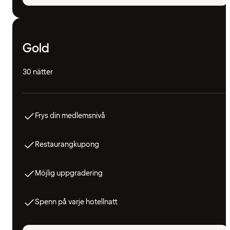
Gold
30 nätter
Frys din medlemsnivå
Restaurangkupong
Möjlig uppgradering
Spenn på varje hotellnatt