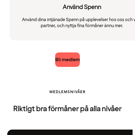
Använd Spenn
Använd dina intjänade Spenn på upplevelser hos oss och 
partner, och nyttja fina förmåner ännu mer.
Bli medlem
MEDLEMSNIVÅER
Riktigt bra förmåner på alla nivåer