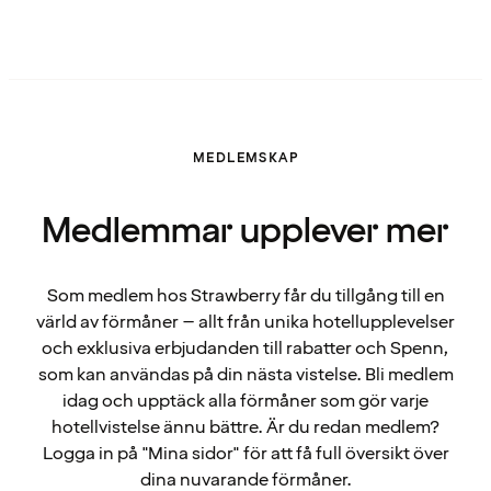
MEDLEMSKAP
Medlemmar upplever mer
Som medlem hos Strawberry får du tillgång till en
värld av förmåner – allt från unika hotellupplevelser
och exklusiva erbjudanden till rabatter och Spenn,
som kan användas på din nästa vistelse. Bli medlem
idag och upptäck alla förmåner som gör varje
hotellvistelse ännu bättre. Är du redan medlem?
Logga in på "Mina sidor" för att få full översikt över
dina nuvarande förmåner.