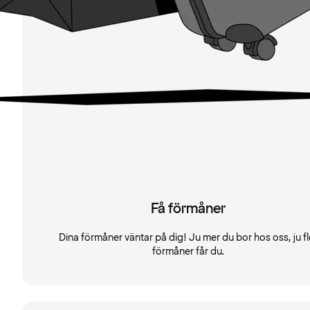
Få förmåner
Dina förmåner väntar på dig! Ju mer du bor hos oss, ju fl
förmåner får du.