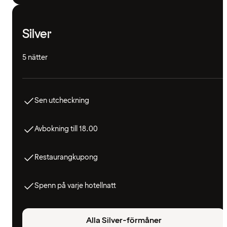
Silver
5 nätter
Sen utcheckning
Avbokning till 18.00
Restaurangkupong
Spenn på varje hotellnatt
Alla Silver-förmåner