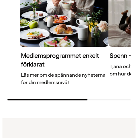
Medlemsprogrammet enkelt
Spenn – di
förklarat
Tjäna och a
om hur det f
Läs mer om de spännande nyheterna
för din medlemsnivå!