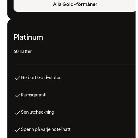
Alla Gold-förmåner
Platinum
60 nätter
Ge bort Gold-status
Rumsgaranti
Sen utcheckning
Spenn på varje hotellnatt