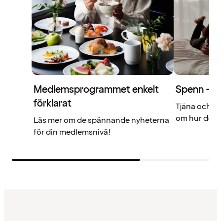
Medlemsprogrammet enkelt
Spenn – di
förklarat
Tjäna och a
om hur det f
Läs mer om de spännande nyheterna
för din medlemsnivå!