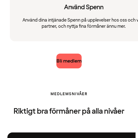
Använd Spenn
Använd dina intjänade Spenn på upplevelser hos oss och 
partner, och nyttja fina förmåner ännu mer.
Bli medlem
MEDLEMSNIVÅER
Riktigt bra förmåner på alla nivåer