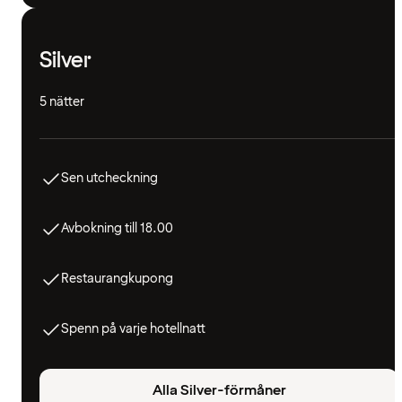
Silver
5 nätter
Sen utcheckning
Avbokning till 18.00
Restaurangkupong
Spenn på varje hotellnatt
Alla Silver-förmåner