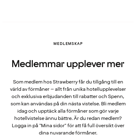
MEDLEMSKAP
Medlemmar upplever mer
Som medlem hos Strawberry får du tillgång till en
värld av förmåner – allt från unika hotellupplevelser
och exklusiva erbjudanden till rabatter och Spenn,
som kan användas på din nästa vistelse. Bli medlem
idag och upptäck alla förmåner som gör varje
hotellvistelse ännu bättre. Är du redan medlem?
Logga in på "Mina sidor" för att få full översikt över
dina nuvarande förmåner.