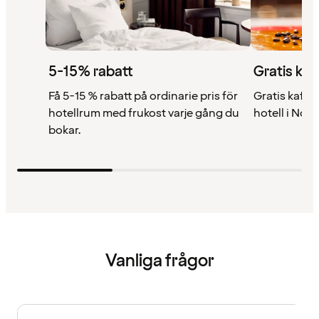
5-15% rabatt
Gratis kaf
Få 5-15 % rabatt på ordinarie pris för
Gratis kaffe 
hotellrum med frukost varje gång du
hotell i Nor
bokar.
Vanliga frågor