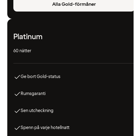
Alla Gold-förmåner
Platinum
60 nätter
Ge bort Gold-status
Rumsgaranti
Sen utcheckning
Spenn på varje hotellnatt