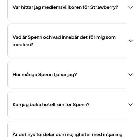
Var hittar jag medlemsvillkoren för Strawberry?
Vad är Spenn och vad innebär det för mig som
medlem?
Hur många Spenn tjänar jag?
Kan jag boka hotellrum för Spenn?
Är det nya fördelar och möjligheter med intjäning