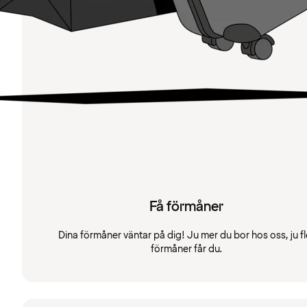
Få förmåner
Dina förmåner väntar på dig! Ju mer du bor hos oss, ju fl
förmåner får du.