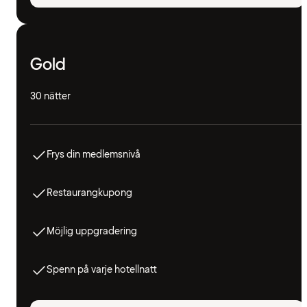
Gold
30 nätter
Frys din medlemsnivå
Restaurangkupong
Möjlig uppgradering
Spenn på varje hotellnatt