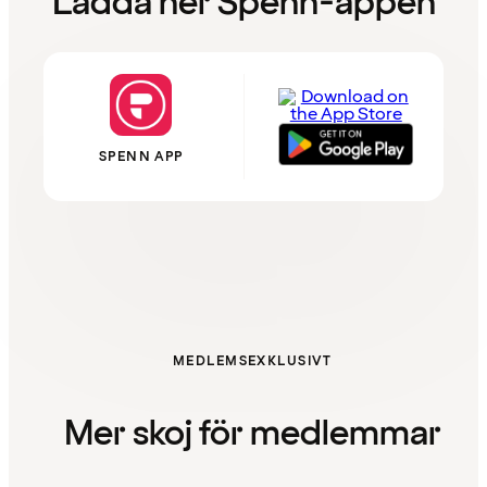
Ladda ner Spenn-appen
SPENN APP
MEDLEMSEXKLUSIVT
Mer skoj för medlemmar