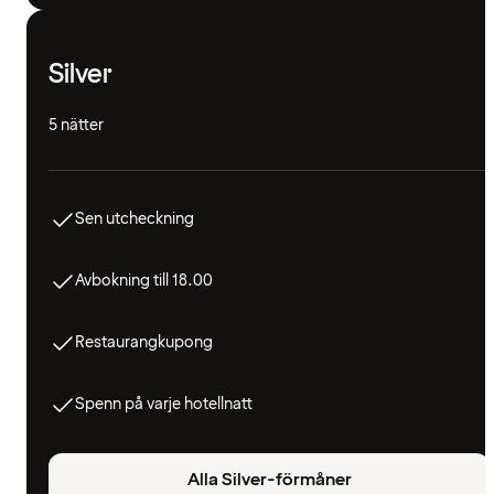
Silver
5 nätter
Sen utcheckning
Avbokning till 18.00
Restaurangkupong
Spenn på varje hotellnatt
Alla Silver-förmåner