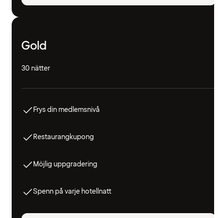
Gold
30 nätter
Frys din medlemsnivå
Restaurangkupong
Möjlig uppgradering
Spenn på varje hotellnatt