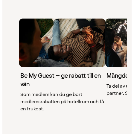
Be My Guest – ge rabatt till en
Mängder 
vän
Ta del av un
partner. Se a
Som medlem kan du ge bort
medlemsrabatten på hotellrum och få
en frukost.