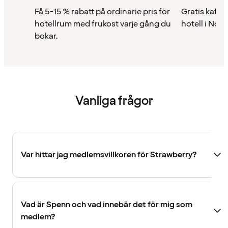
Få 5-15 % rabatt på ordinarie pris för
Gratis kaffe 
hotellrum med frukost varje gång du
hotell i Nor
bokar.
Vanliga frågor
Var hittar jag medlemsvillkoren för Strawberry?
Vad är Spenn och vad innebär det för mig som
medlem?