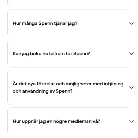
Hur många Spenn tjänar jag?
Kan jag boka hotellrum för Spenn?
Är det nya fördelar och möjligheter med intjäning
och användning av Spenn?
Hur uppnår jag en högre medlemsnivå?