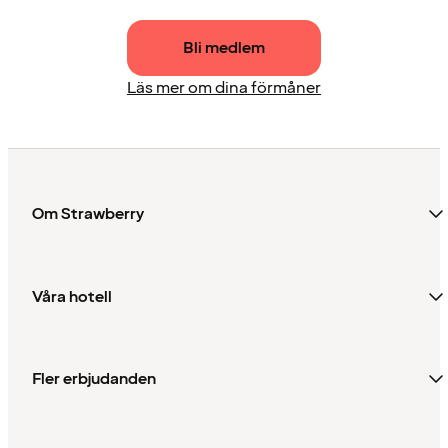
Bli medlem
Läs mer om dina förmåner
Om Strawberry
Våra hotell
Fler erbjudanden