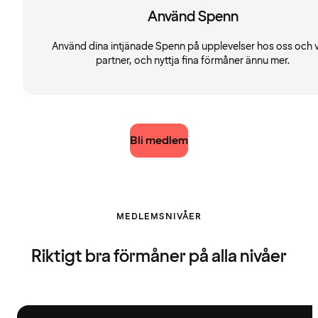
Använd Spenn
Använd dina intjänade Spenn på upplevelser hos oss och 
partner, och nyttja fina förmåner ännu mer.
Bli medlem
MEDLEMSNIVÅER
Riktigt bra förmåner på alla nivåer