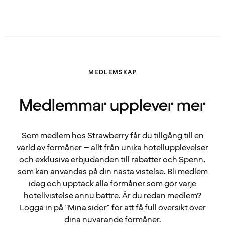
MEDLEMSKAP
Medlemmar upplever mer
Som medlem hos Strawberry får du tillgång till en
värld av förmåner – allt från unika hotellupplevelser
och exklusiva erbjudanden till rabatter och Spenn,
som kan användas på din nästa vistelse. Bli medlem
idag och upptäck alla förmåner som gör varje
hotellvistelse ännu bättre. Är du redan medlem?
Logga in på "Mina sidor" för att få full översikt över
dina nuvarande förmåner.