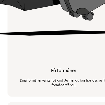
Få förmåner
Dina förmåner väntar på dig! Ju mer du bor hos oss, ju fl
förmåner får du.