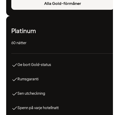
Alla Gold-förmåner
Platinum
60 nätter
Ge bort Gold-status
Rumsgaranti
Sen utcheckning
Spenn på varje hotellnatt