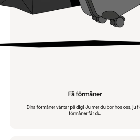
Få förmåner
Dina förmåner väntar på dig! Ju mer du bor hos oss, ju fl
förmåner får du.