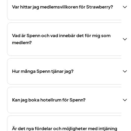
Var hittar jag medlemsvillkoren för Strawberry?
Vad är Spenn och vad innebär det för mig som
medlem?
Hur många Spenn tjänar jag?
Kan jag boka hotellrum för Spenn?
Är det nya fördelar och möjligheter med intjäning