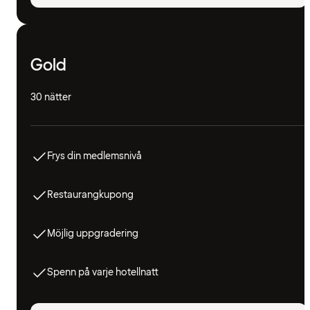
Gold
30 nätter
Frys din medlemsnivå
Restaurangkupong
Möjlig uppgradering
Spenn på varje hotellnatt