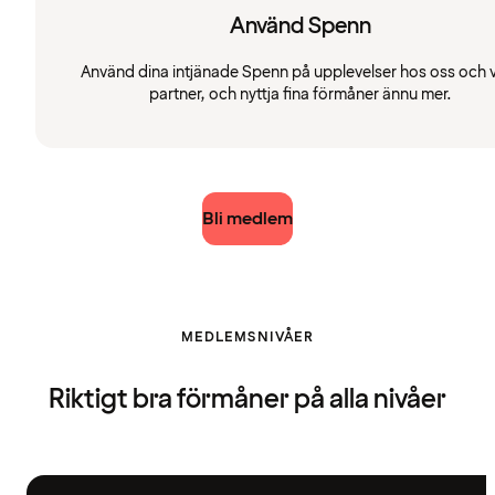
Använd Spenn
Använd dina intjänade Spenn på upplevelser hos oss och 
partner, och nyttja fina förmåner ännu mer.
Bli medlem
MEDLEMSNIVÅER
Riktigt bra förmåner på alla nivåer