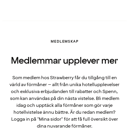
MEDLEMSKAP
Medlemmar upplever mer
Som medlem hos Strawberry får du tillgång till en
värld av förmåner – allt från unika hotellupplevelser
och exklusiva erbjudanden till rabatter och Spenn,
som kan användas på din nästa vistelse. Bli medlem
idag och upptäck alla förmåner som gör varje
hotellvistelse ännu bättre. Är du redan medlem?
Logga in på "Mina sidor" för att få full översikt över
dina nuvarande förmåner.