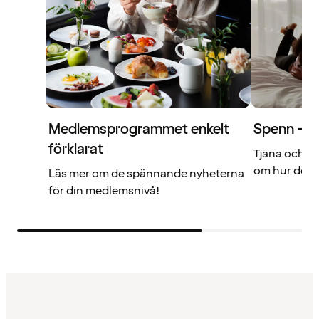
Medlemsprogrammet enkelt
Spenn – di
förklarat
Tjäna och a
om hur det f
Läs mer om de spännande nyheterna
för din medlemsnivå!