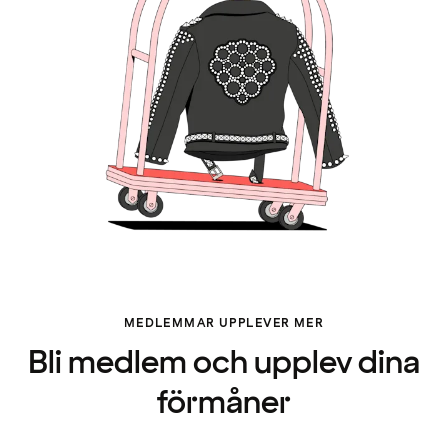
MEDLEMMAR UPPLEVER MER
Bli medlem och upplev dina
förmåner