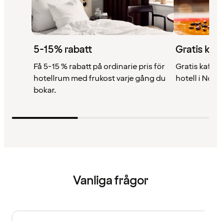
5-15% rabatt
Gratis kaf
Få 5-15 % rabatt på ordinarie pris för
Gratis kaffe 
hotellrum med frukost varje gång du
hotell i Nor
bokar.
Vanliga frågor