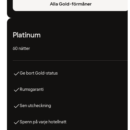
Alla Gold-förmåner
Platinum
60 nätter
Ge bort Gold-status
Rumsgaranti
Sen utcheckning
Spenn på varje hotellnatt