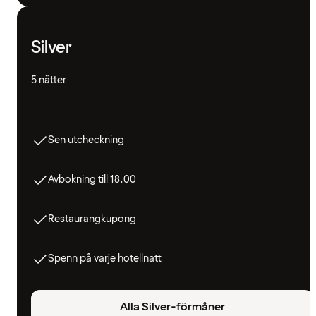
Silver
5 nätter
Sen utcheckning
Avbokning till 18.00
Restaurangkupong
Spenn på varje hotellnatt
Alla Silver-förmåner