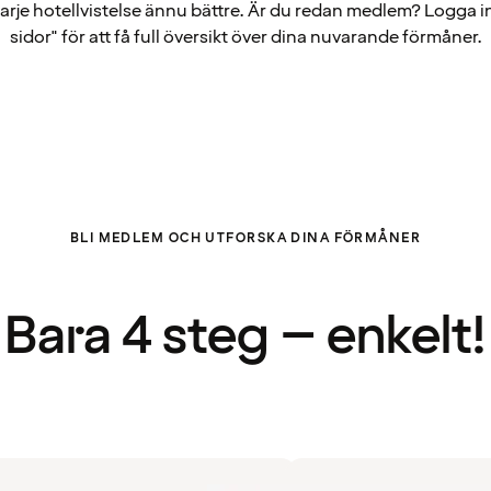
arje hotellvistelse ännu bättre. Är du redan medlem? Logga i
sidor" för att få full översikt över dina nuvarande förmåner.
BLI MEDLEM OCH UTFORSKA DINA FÖRMÅNER
Bara 4 steg – enkelt!