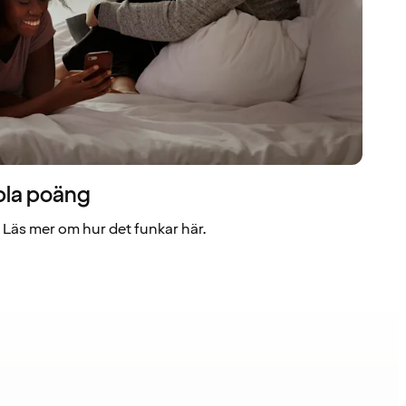
bla poäng
Läs mer om hur det funkar här.