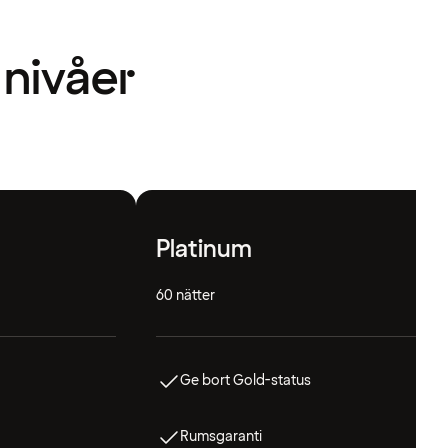
 nivåer
Platinum
60 nätter
Ge bort Gold-status
Rumsgaranti