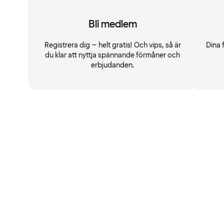
Bli medlem
Registrera dig – helt gratis! Och vips, så är
Dina 
du klar att nyttja spännande förmåner och
erbjudanden.