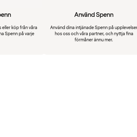
penn
Använd Spenn
 eller köp från våra
Använd dina intjänade Spenn på upplevelse
na Spenn på varje
hos oss och våra partner, och nyttja fina
förmåner ännu mer.