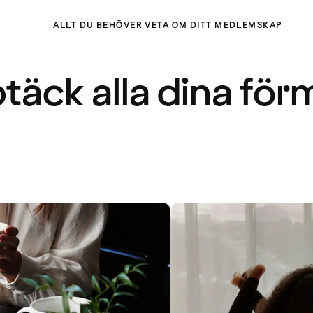
ALLT DU BEHÖVER VETA OM DITT MEDLEMSKAP
täck alla dina för