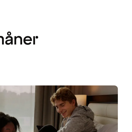
måner