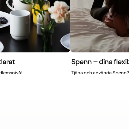
larat
Spenn – dina flexi
dlemsnivå!
Tjäna och använda Spenn? 