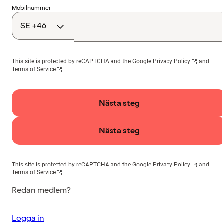
Landskod
Mobilnummer
This site is protected by reCAPTCHA and the
Google Privacy Policy
and
Terms of Service
Nästa steg
Nästa steg
This site is protected by reCAPTCHA and the
Google Privacy Policy
and
Terms of Service
Redan medlem?
Logga in