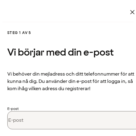
STEG 1 AV 5
Vi börjar med din e-post
Vi behöver din mejladress och ditt telefonnummer för att
kunna nå dig. Du använder din e-post för att logga in, så
kom ihåg vilken adress du registrerar!
E-post