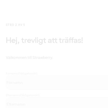
STEG 2 AV 5
Hej, trevligt att träffas!
Välkommen till Strawberry.
Förnamn
(Obligatoriskt)
Efternamn
(Obligatoriskt)