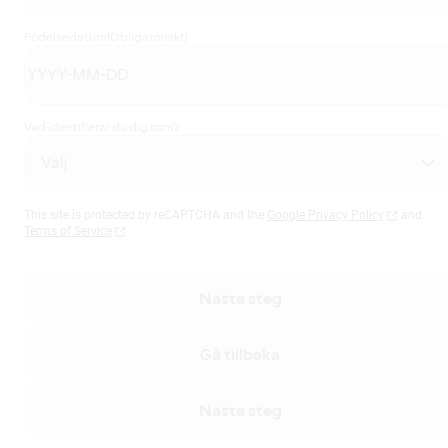
Födelsedatum
(Obligatoriskt)
Vad identifierar du dig som?
This site is protected by reCAPTCHA and the
Google Privacy Policy
and
Terms of Service
Nästa steg
Gå tillbaka
Nästa steg