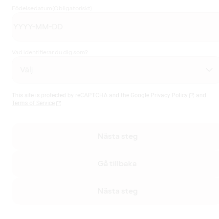
Födelsedatum
(Obligatoriskt)
Vad identifierar du dig som?
This site is protected by reCAPTCHA and the
Google Privacy Policy
and
Terms of Service
Nästa steg
Gå tillbaka
Nästa steg