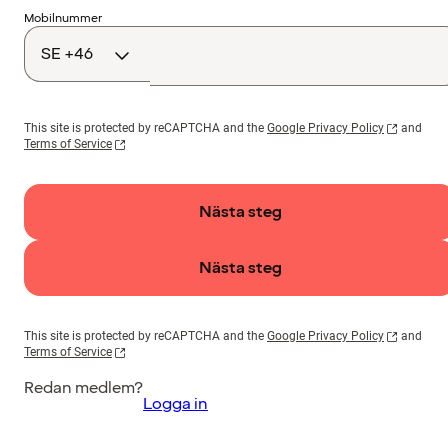
Landskod
Mobilnummer
This site is protected by reCAPTCHA and the
Google Privacy Policy
and
Terms of Service
Nästa steg
Nästa steg
This site is protected by reCAPTCHA and the
Google Privacy Policy
and
Terms of Service
Redan medlem?
Logga in