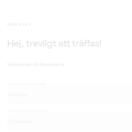
STEG 2 AV 5
Hej, trevligt att träffas!
Välkommen till Strawberry.
Förnamn
(Obligatoriskt)
Efternamn
(Obligatoriskt)