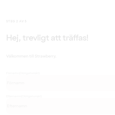
STEG 2 AV 5
Hej, trevligt att träffas!
Välkommen till Strawberry.
Förnamn
(Obligatoriskt)
Efternamn
(Obligatoriskt)