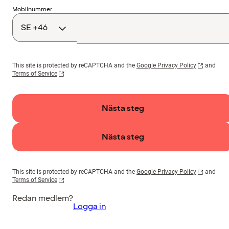
Landskod
Mobilnummer
This site is protected by reCAPTCHA and the
Google Privacy Policy
and
Terms of Service
Nästa steg
Nästa steg
This site is protected by reCAPTCHA and the
Google Privacy Policy
and
Terms of Service
Redan medlem?
Logga in