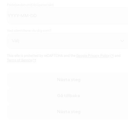
Födelsedatum
(Obligatoriskt)
Vad identifierar du dig som?
This site is protected by reCAPTCHA and the
Google Privacy Policy
and
Terms of Service
Nästa steg
Gå tillbaka
Nästa steg