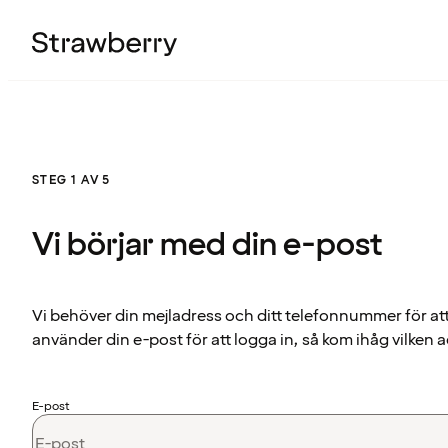
STEG 1 AV 5
Vi börjar med din e-post
Vi behöver din mejladress och ditt telefonnummer för at
använder din e-post för att logga in, så kom ihåg vilken a
E-post