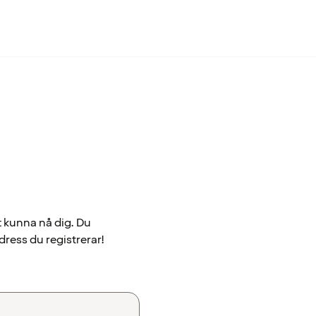
t kunna nå dig. Du
dress du registrerar!