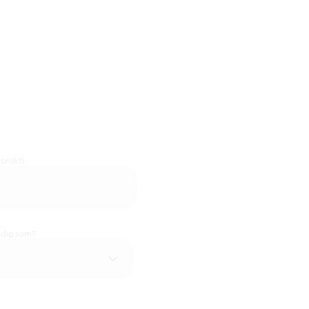
oriskt)
u dig som?