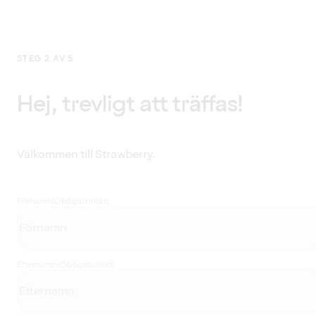
STEG 2 AV 5
Hej, trevligt att träffas!
Välkommen till Strawberry.
Förnamn
(Obligatoriskt)
Efternamn
(Obligatoriskt)