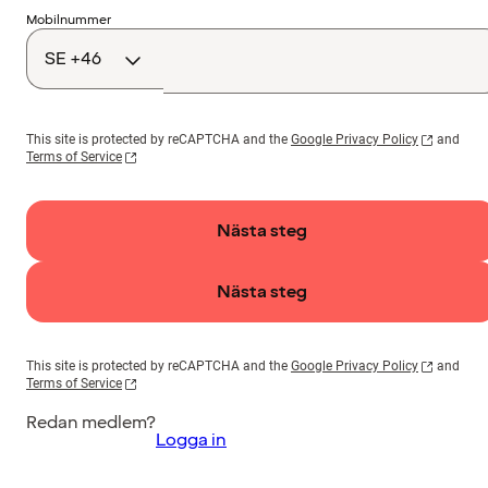
Landskod
Mobilnummer
This site is protected by reCAPTCHA and the
Google Privacy Policy
and
Terms of Service
Nästa steg
Nästa steg
This site is protected by reCAPTCHA and the
Google Privacy Policy
and
Terms of Service
Redan medlem?
Logga in