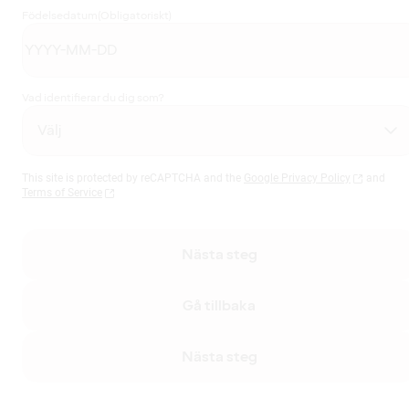
Födelsedatum
(Obligatoriskt)
Vad identifierar du dig som?
This site is protected by reCAPTCHA and the
Google Privacy Policy
and
Terms of Service
Nästa steg
Gå tillbaka
Nästa steg