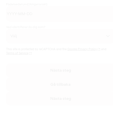
Födelsedatum
(Obligatoriskt)
Vad identifierar du dig som?
This site is protected by reCAPTCHA and the
Google Privacy Policy
and
Terms of Service
Nästa steg
Gå tillbaka
Nästa steg