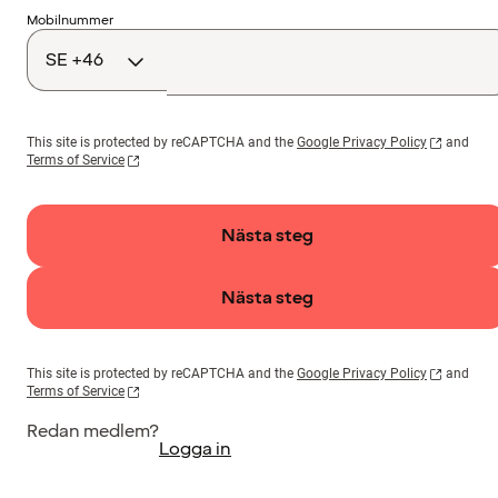
Landskod
Mobilnummer
This site is protected by reCAPTCHA and the
Google Privacy Policy
and
Terms of Service
Nästa steg
Nästa steg
This site is protected by reCAPTCHA and the
Google Privacy Policy
and
Terms of Service
Redan medlem?
Logga in