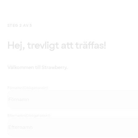
STEG 2 AV 5
Hej, trevligt att träffas!
Välkommen till Strawberry.
Förnamn
(Obligatoriskt)
Efternamn
(Obligatoriskt)