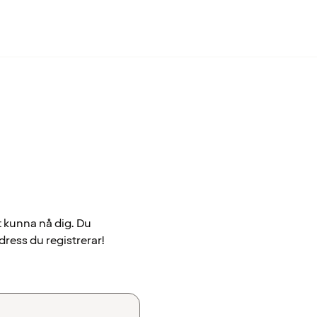
t kunna nå dig. Du
dress du registrerar!