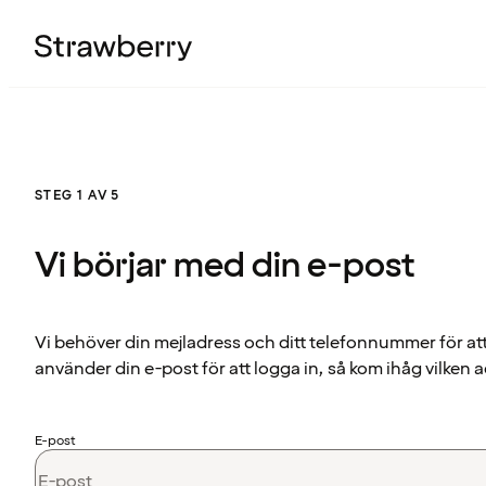
STEG 1 AV 5
Vi börjar med din e-post
Vi behöver din mejladress och ditt telefonnummer för at
använder din e-post för att logga in, så kom ihåg vilken a
E-post