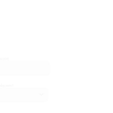
oriskt)
u dig som?