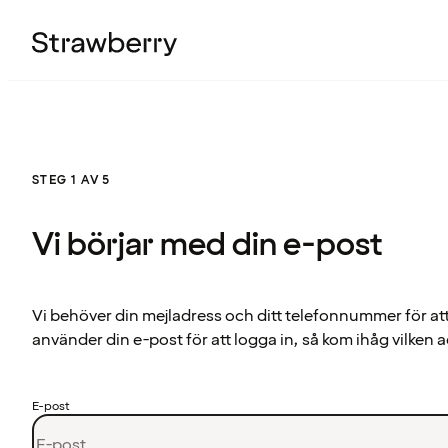
STEG 1 AV 5
Vi börjar med din e-post
Vi behöver din mejladress och ditt telefonnummer för at
använder din e-post för att logga in, så kom ihåg vilken a
E-post