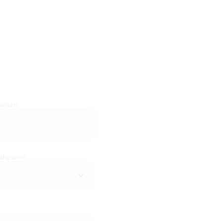
oriskt)
u dig som?