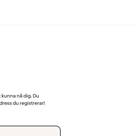
t kunna nå dig. Du
dress du registrerar!