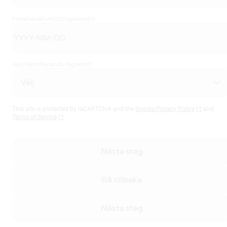
Födelsedatum
(Obligatoriskt)
Vad identifierar du dig som?
This site is protected by reCAPTCHA and the
Google Privacy Policy
and
Terms of Service
Nästa steg
Gå tillbaka
Nästa steg