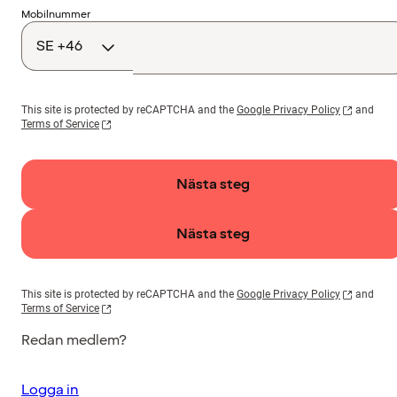
Landskod
Mobilnummer
This site is protected by reCAPTCHA and the
Google Privacy Policy
and
Terms of Service
Nästa steg
Nästa steg
This site is protected by reCAPTCHA and the
Google Privacy Policy
and
Terms of Service
Redan medlem?
Logga in