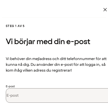
STEG 1 AV 5
Vi börjar med din e-post
Vi behöver din mejladress och ditt telefonnummer för att
kunna nå dig. Du använder din e-post för att logga in, så
kom ihåg vilken adress du registrerar!
E-post