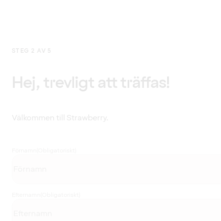
STEG 2 AV 5
Hej, trevligt att träffas!
Välkommen till Strawberry.
Förnamn
(Obligatoriskt)
Efternamn
(Obligatoriskt)