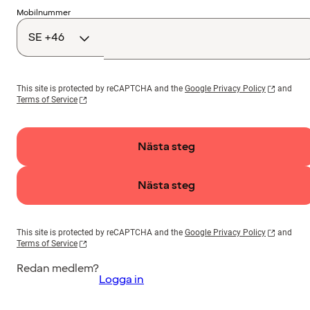
Landskod
Mobilnummer
This site is protected by reCAPTCHA and the
Google Privacy Policy
and
Terms of Service
Nästa steg
Nästa steg
This site is protected by reCAPTCHA and the
Google Privacy Policy
and
Terms of Service
Redan medlem?
Logga in