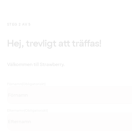
STEG 2 AV 5
Hej, trevligt att träffas!
Välkommen till Strawberry.
Förnamn
(Obligatoriskt)
Efternamn
(Obligatoriskt)