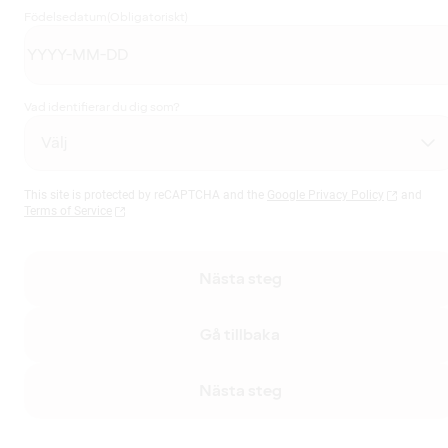
Födelsedatum
(Obligatoriskt)
Vad identifierar du dig som?
This site is protected by reCAPTCHA and the
Google Privacy Policy
and
Terms of Service
Nästa steg
Gå tillbaka
Nästa steg