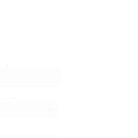
oriskt)
u dig som?