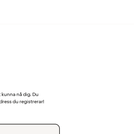
t kunna nå dig. Du
dress du registrerar!