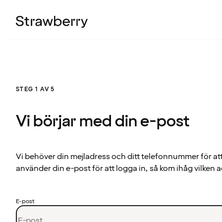
STEG 1 AV 5
Vi börjar med din e-post
Vi behöver din mejladress och ditt telefonnummer för at
använder din e-post för att logga in, så kom ihåg vilken a
E-post