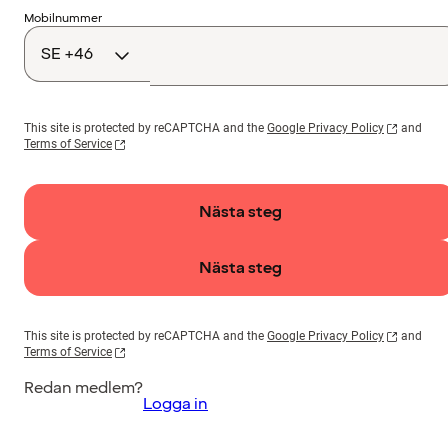
Landskod
Mobilnummer
This site is protected by reCAPTCHA and the
Google Privacy Policy
and
Terms of Service
Nästa steg
Nästa steg
This site is protected by reCAPTCHA and the
Google Privacy Policy
and
Terms of Service
Redan medlem?
Logga in