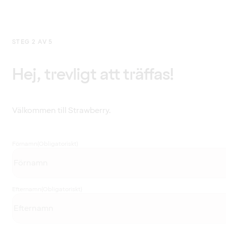
STEG 2 AV 5
Hej, trevligt att träffas!
Välkommen till Strawberry.
Förnamn
(Obligatoriskt)
Efternamn
(Obligatoriskt)