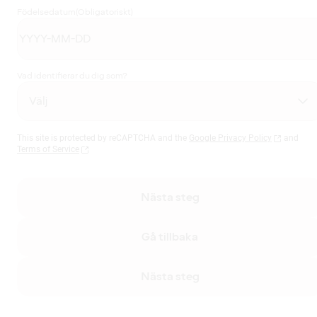
Födelsedatum
(Obligatoriskt)
Vad identifierar du dig som?
This site is protected by reCAPTCHA and the
Google Privacy Policy
and
Terms of Service
Nästa steg
Gå tillbaka
Nästa steg