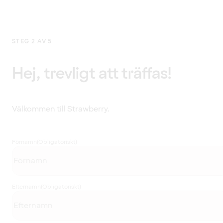
STEG 2 AV 5
Hej, trevligt att träffas!
Välkommen till Strawberry.
Förnamn
(Obligatoriskt)
Efternamn
(Obligatoriskt)