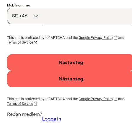
Landskod
Mobilnummer
This site is protected by reCAPTCHA and the
Google Privacy Policy
and
Terms of Service
Nästa steg
Nästa steg
This site is protected by reCAPTCHA and the
Google Privacy Policy
and
Terms of Service
Redan medlem?
Logga in