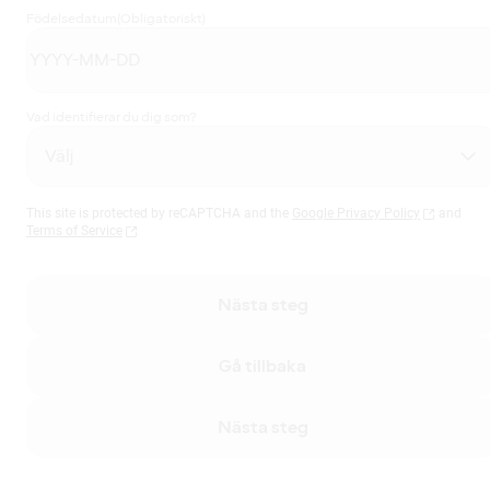
Födelsedatum
(Obligatoriskt)
Vad identifierar du dig som?
This site is protected by reCAPTCHA and the
Google Privacy Policy
and
Terms of Service
Nästa steg
Gå tillbaka
Nästa steg