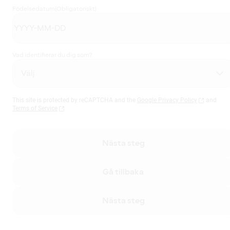
Födelsedatum
(Obligatoriskt)
Vad identifierar du dig som?
This site is protected by reCAPTCHA and the
Google Privacy Policy
and
Terms of Service
Nästa steg
Gå tillbaka
Nästa steg