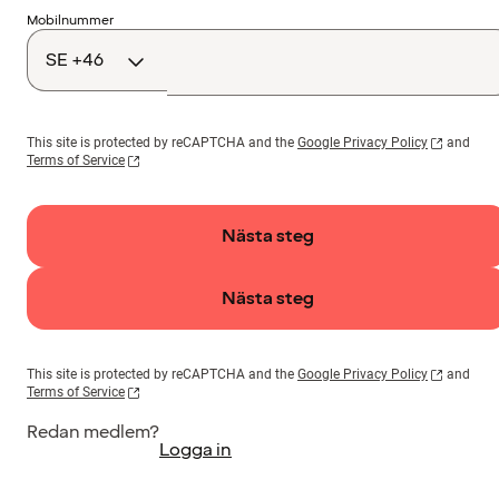
Landskod
Mobilnummer
This site is protected by reCAPTCHA and the
Google Privacy Policy
and
Terms of Service
Nästa steg
Nästa steg
This site is protected by reCAPTCHA and the
Google Privacy Policy
and
Terms of Service
Redan medlem?
Logga in