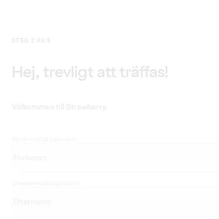
STEG 2 AV 5
Hej, trevligt att träffas!
Välkommen till Strawberry.
Förnamn
(Obligatoriskt)
Efternamn
(Obligatoriskt)