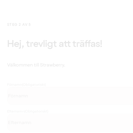
STEG 2 AV 5
Hej, trevligt att träffas!
Välkommen till Strawberry.
Förnamn
(Obligatoriskt)
Efternamn
(Obligatoriskt)