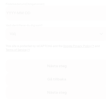
Födelsedatum
(Obligatoriskt)
Vad identifierar du dig som?
This site is protected by reCAPTCHA and the
Google Privacy Policy
and
Terms of Service
Nästa steg
Gå tillbaka
Nästa steg