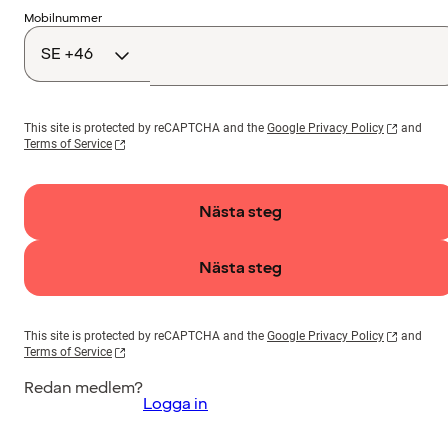
Landskod
Mobilnummer
This site is protected by reCAPTCHA and the
Google Privacy Policy
and
Terms of Service
Nästa steg
Nästa steg
This site is protected by reCAPTCHA and the
Google Privacy Policy
and
Terms of Service
Redan medlem?
Logga in