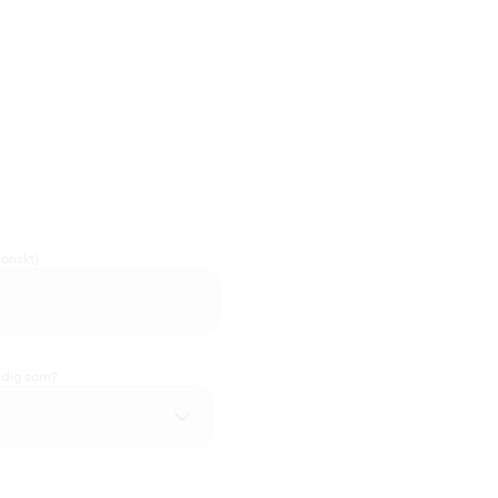
oriskt)
u dig som?