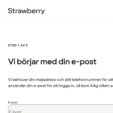
STEG 1 AV 5
Vi börjar med din e-post
Vi behöver din mejladress och ditt telefonnummer för at
använder din e-post för att logga in, så kom ihåg vilken a
E-post