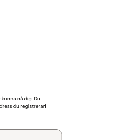
t kunna nå dig. Du
dress du registrerar!