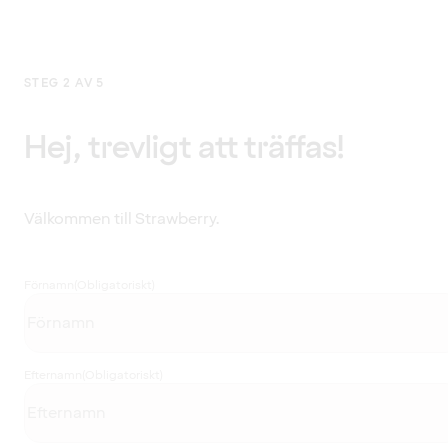
STEG 2 AV 5
Hej, trevligt att träffas!
Välkommen till Strawberry.
Förnamn
(Obligatoriskt)
Efternamn
(Obligatoriskt)