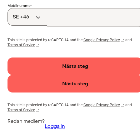
Landskod
Mobilnummer
This site is protected by reCAPTCHA and the
Google Privacy Policy
and
Terms of Service
Nästa steg
Nästa steg
This site is protected by reCAPTCHA and the
Google Privacy Policy
and
Terms of Service
Redan medlem?
Logga in