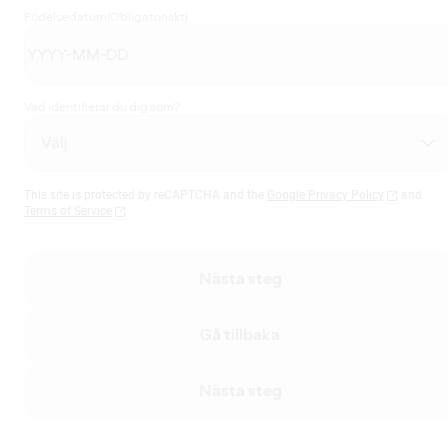
Födelsedatum
(Obligatoriskt)
Vad identifierar du dig som?
This site is protected by reCAPTCHA and the
Google Privacy Policy
and
Terms of Service
Nästa steg
Gå tillbaka
Nästa steg