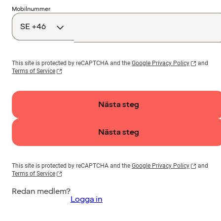
Landskod
Mobilnummer
This site is protected by reCAPTCHA and the
Google Privacy Policy
and
Terms of Service
Nästa steg
Nästa steg
This site is protected by reCAPTCHA and the
Google Privacy Policy
and
Terms of Service
Redan medlem?
Logga in