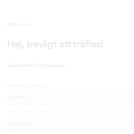
STEG 2 AV 5
Hej, trevligt att träffas!
Välkommen till Strawberry.
Förnamn
(Obligatoriskt)
Efternamn
(Obligatoriskt)