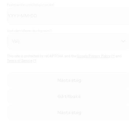
Födelsedatum
(Obligatoriskt)
Vad identifierar du dig som?
This site is protected by reCAPTCHA and the
Google Privacy Policy
and
Terms of Service
Nästa steg
Gå tillbaka
Nästa steg