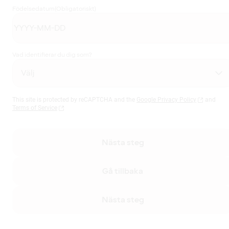
Födelsedatum
(Obligatoriskt)
Vad identifierar du dig som?
This site is protected by reCAPTCHA and the
Google Privacy Policy
and
Terms of Service
Nästa steg
Gå tillbaka
Nästa steg