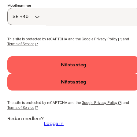
Landskod
Mobilnummer
This site is protected by reCAPTCHA and the
Google Privacy Policy
and
Terms of Service
Nästa steg
Nästa steg
This site is protected by reCAPTCHA and the
Google Privacy Policy
and
Terms of Service
Redan medlem?
Logga in