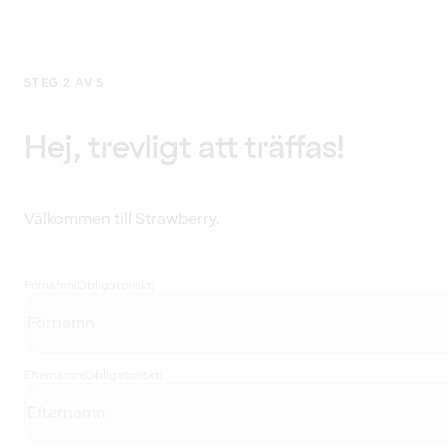
STEG 2 AV 5
Hej, trevligt att träffas!
Välkommen till Strawberry.
Förnamn
(Obligatoriskt)
Efternamn
(Obligatoriskt)