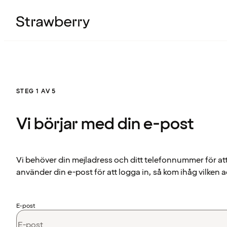
STEG 1 AV 5
Vi börjar med din e-post
Vi behöver din mejladress och ditt telefonnummer för at
använder din e-post för att logga in, så kom ihåg vilken a
E-post