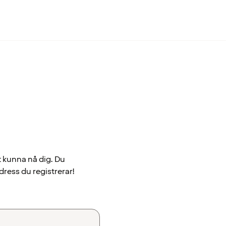
t kunna nå dig. Du
dress du registrerar!