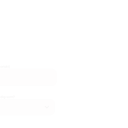
oriskt)
u dig som?