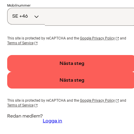
Landskod
Mobilnummer
This site is protected by reCAPTCHA and the
Google Privacy Policy
and
Terms of Service
Nästa steg
Nästa steg
This site is protected by reCAPTCHA and the
Google Privacy Policy
and
Terms of Service
Redan medlem?
Logga in