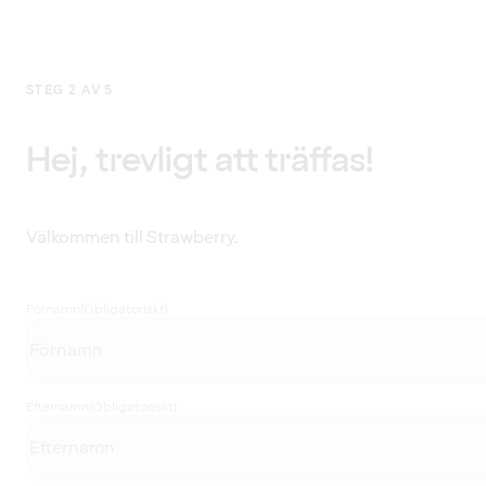
STEG 2 AV 5
Hej, trevligt att träffas!
Välkommen till Strawberry.
Förnamn
(Obligatoriskt)
Efternamn
(Obligatoriskt)