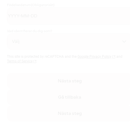
Födelsedatum
(Obligatoriskt)
Vad identifierar du dig som?
This site is protected by reCAPTCHA and the
Google Privacy Policy
and
Terms of Service
Nästa steg
Gå tillbaka
Nästa steg