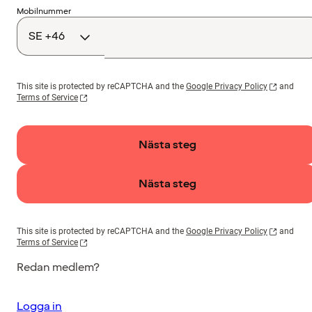
Landskod
Mobilnummer
This site is protected by reCAPTCHA and the
Google Privacy Policy
and
Terms of Service
Nästa steg
Nästa steg
This site is protected by reCAPTCHA and the
Google Privacy Policy
and
Terms of Service
Redan medlem?
Logga in