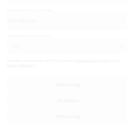
Födelsedatum
(Obligatoriskt)
Vad identifierar du dig som?
This site is protected by reCAPTCHA and the
Google Privacy Policy
and
Terms of Service
Nästa steg
Gå tillbaka
Nästa steg