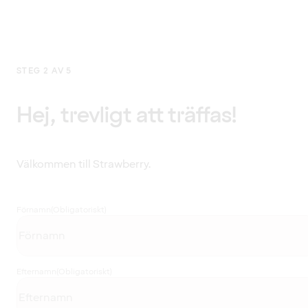
STEG 2 AV 5
Hej, trevligt att träffas!
Välkommen till Strawberry.
Förnamn
(Obligatoriskt)
Efternamn
(Obligatoriskt)