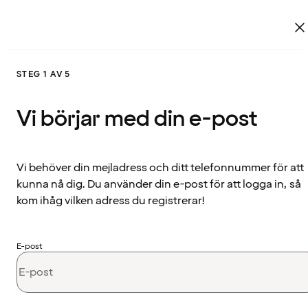
STEG 1 AV 5
Vi börjar med din e-post
Vi behöver din mejladress och ditt telefonnummer för att
kunna nå dig. Du använder din e-post för att logga in, så
kom ihåg vilken adress du registrerar!
E-post