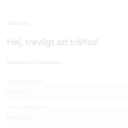
STEG 2 AV 5
Hej, trevligt att träffas!
Välkommen till Strawberry.
Förnamn
(Obligatoriskt)
Efternamn
(Obligatoriskt)