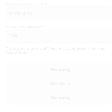
Födelsedatum
(Obligatoriskt)
Vad identifierar du dig som?
This site is protected by reCAPTCHA and the
Google Privacy Policy
and
Terms of Service
Nästa steg
Gå tillbaka
Nästa steg