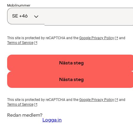
Landskod
Mobilnummer
This site is protected by reCAPTCHA and the
Google Privacy Policy
and
Terms of Service
Nästa steg
Nästa steg
This site is protected by reCAPTCHA and the
Google Privacy Policy
and
Terms of Service
Redan medlem?
Logga in