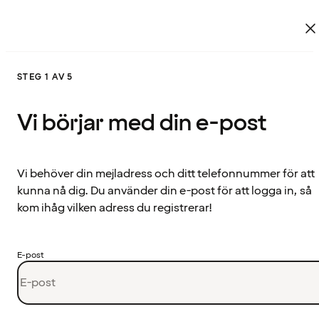
STEG 1 AV 5
Vi börjar med din e-post
Vi behöver din mejladress och ditt telefonnummer för att
kunna nå dig. Du använder din e-post för att logga in, så
kom ihåg vilken adress du registrerar!
E-post